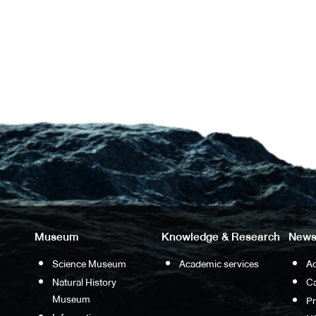
Museum
Knowledge & Research
News
Science Museum
Academic services
Ac
Natural History
Ca
Museum
P