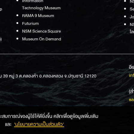
Information
N
Technology Museum
p
S
RAMA 9 Museum
Jo
Futurium
NS
NSM Science Square
โล
)
Museum On Demand
อี
in
ม 39 หมู่ 3 ต.คลองห้า อ.คลองหลวง จ.ปทุมธานี 12120
(ส
sa
การณ์ของผู้ใช้ให้ดียิ่งขึ้น คลิกเพื่อดูข้อมูลเพิ่มเติม
และ
‘นโยบายความเป็นส่วนตัว'