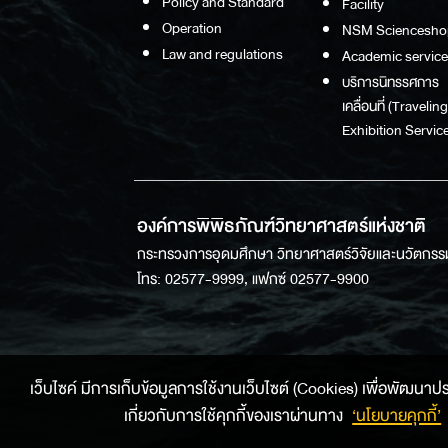
Policy and Standard
Facility
Operation
NSM Sciencesho
Law and regulations
Academic service
บริการนิทรรศการ
เคลื่อนที่ (Traveling
Exhibition Service
องค์การพิพิธภัณฑ์วิทยาศาสตร์แห่งชาติ
กระทรวงการอุดมศึกษา วิทยาศาสตร์วิจัยและนวัตกรร
โทร: 02577-9999, แฟกซ์ 02577-9900
เว็บไซค์ มีการเก็บข้อมูลการใช้งานเว็บไซต์ (Cookies) เพื่อพัฒนาประสบ
เกี่ยวกับการใช้คุกกี้ของเราผ่านทาง
‘นโยบายคุกกี้’