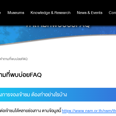
e
e
Museums
Museums
Knowledge & Research
Knowledge & Research
News & Events
News & Events
Con
Co
คำถามที่พบบ่อยFAQ
คำถามที่พบบ่อยFAQ
ามที่พบบ่อยFAQ
องการจองเข้าชม ต้องทำอย่างไรบ้าง
ต่อเข้าชมได้หลายช่องทาง ตามข้อมูลนี้
https://www.nsm.or.th/nsm/t