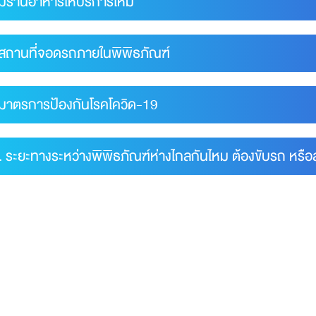
 มีร้านอาหารให้บริการไหม
 สถานที่จอดรถภายในพิพิธภัณฑ์
 มาตรการป้องกันโรคโควิด-19
. ระยะทางระหว่างพิพิธภัณฑ์ห่างไกลกันไหม ต้องขับรถ หรือ