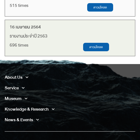
515 times
16 เมษายน 2564
รายงานประจำปี 2563
696 times
About Us
Service
Museum
Knowledge & Research
News & Events