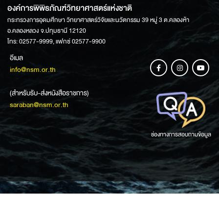
องค์การพิพิธภัณฑ์วิทยาศาสตร์แห่งชาติ
กระทรวงการอุดมศึกษา วิทยาศาสตร์วิจัยและนวัตกรรม 39 หมู่ 3 ต.คลองห้า
อ.คลองหลวง จ.ปทุมธานี 12120
โทร: 02577-9999, แฟกซ์ 02577-9900
อีเมล
info@nsm.or.th
(สำหรับรับ-ส่งหนังสือราชการ)
saraban@nsm.or.th
ช่องทางการสอบถามข้อมูล