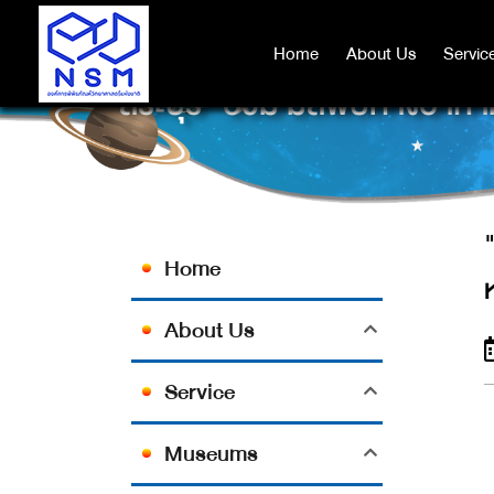
Home
Home
About Us
About Us
Servic
Servic
"สระบุรี" อ่วม มลพิษทางอาก
Home
About Us
Service
Museums