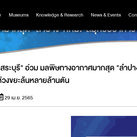
e
e
Museums
Museums
Knowledge & Research
Knowledge & Research
News & Events
News & Events
Con
Co
าศมากสุด "ลำปาง-กทม.-สมุทรปราการ"
"สระบุรี" อ่วม มลพิษทางอากาศมากสุด "ลำป
ห่วงขยะล้นหลายล้านตัน
29 เม.ย. 2565