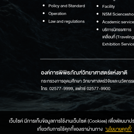
Policy and Standard
Facility
Operation
NSM Sciencesho
Law and regulations
Academic service
บริการนิทรรศการ
เคลื่อนที่ (Traveling
Exhibition Service
องค์การพิพิธภัณฑ์วิทยาศาสตร์แห่งชาติ
กระทรวงการอุดมศึกษา วิทยาศาสตร์วิจัยและนวัตกรร
โทร: 02577-9999, แฟกซ์ 02577-9900
เว็บไซค์ มีการเก็บข้อมูลการใช้งานเว็บไซต์ (Cookies) เพื่อพัฒนาประสบ
เกี่ยวกับการใช้คุกกี้ของเราผ่านทาง
‘นโยบายคุกกี้’