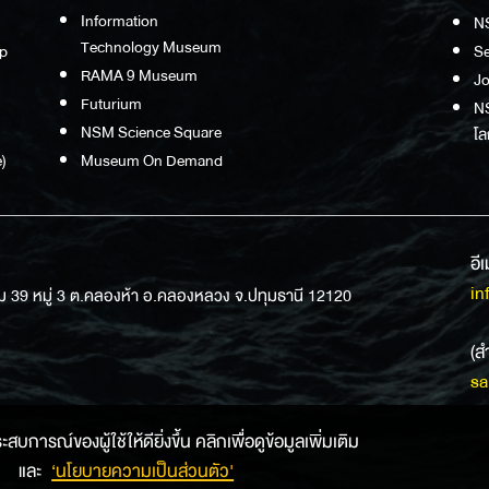
Information
N
Technology Museum
p
S
RAMA 9 Museum
Jo
Futurium
NS
NSM Science Square
โล
)
Museum On Demand
อี
in
ม 39 หมู่ 3 ต.คลองห้า อ.คลองหลวง จ.ปทุมธานี 12120
(ส
sa
การณ์ของผู้ใช้ให้ดียิ่งขึ้น คลิกเพื่อดูข้อมูลเพิ่มเติม
และ
‘นโยบายความเป็นส่วนตัว'