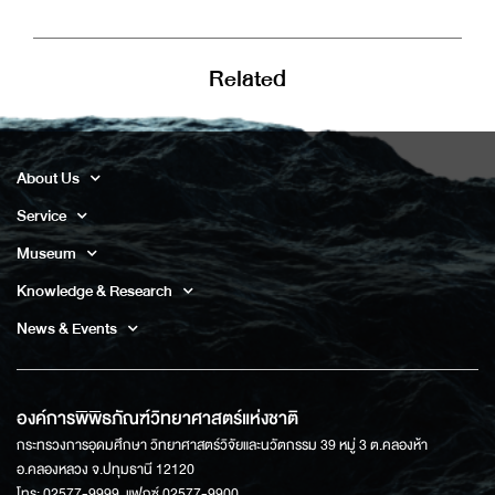
Related
About Us
Service
Museum
Knowledge & Research
News & Events
องค์การพิพิธภัณฑ์วิทยาศาสตร์แห่งชาติ
กระทรวงการอุดมศึกษา วิทยาศาสตร์วิจัยและนวัตกรรม 39 หมู่ 3 ต.คลองห้า
อ.คลองหลวง จ.ปทุมธานี 12120
โทร: 02577-9999, แฟกซ์ 02577-9900