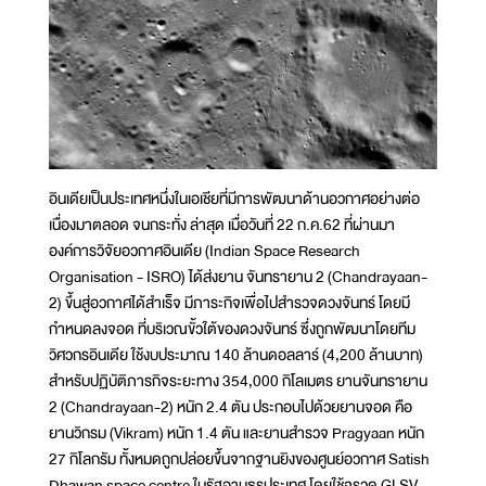
อินเดียเป็นประเทศหนึ่งในเอเชียที่มีการพัฒนาด้านอวกาศอย่างต่อ
เนื่องมาตลอด จนกระทั่ง ล่าสุด เมื่อวันที่ 22 ก.ค.62 ที่ผ่านมา
องค์การวิจัยอวกาศอินเดีย (Indian Space Research
Organisation - ISRO) ได้ส่งยาน จันทรายาน 2 (Chandrayaan-
2) ขึ้นสู่อวกาศได้สำเร็จ มีภาระกิจเพื่อไปสำรวจดวงจันทร์ โดยมี
กำหนดลงจอด ที่บริเวณขั้วใต้ของดวงจันทร์ ซึ่งถูกพัฒนาโดยทีม
วิศวกรอินเดีย ใช้งบประมาณ 140 ล้านดอลลาร์ (4,200 ล้านบาท)
สำหรับปฏิบัติภารกิจระยะทาง 354,000 กิโลเมตร ยานจันทรายาน
2 (Chandrayaan-2) หนัก 2.4 ตัน ประกอบไปด้วยยานจอด คือ
ยานวิกรม (Vikram) หนัก 1.4 ตัน และยานสำรวจ Pragyaan หนัก
27 กิโลกรัม ทั้งหมดถูกปล่อยขึ้นจากฐานยิงของศูนย์อวกาศ Satish
Dhawan space centre ในรัฐอานธรประเทศ โดยใช้จรวด GLSV