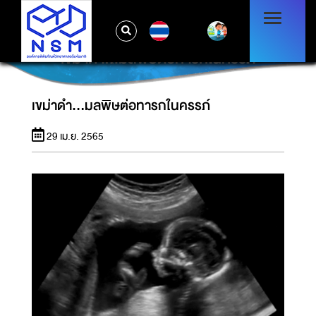
TH
เขม่าดำ...มลพิษต่อทารกในครรภ์
เขม่าดำ...มลพิษต่อทารกในครรภ์
29 เม.ย. 2565