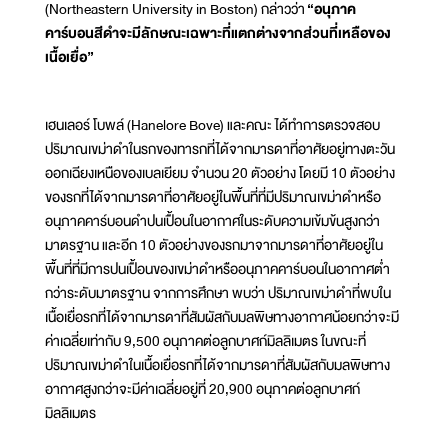
(Northeastern University in Boston) กล่าวว่า
“อนุภาค
คาร์บอนสีดำจะมีลักษณะเฉพาะที่แตกต่างจากส่วนที่เหลือของ
เนื้อเยื่อ”
เฮนเลอร์ โบพล์ (Hanelore Bove) และคณะ ได้ทำการตรวจสอบ
ปริมาณเขม่าดำในรกของทารกที่ได้จากมารดาที่อาศัยอยู่ทางตะวัน
ออกเฉียงเหนือของเบลเยียม จำนวน 20 ตัวอย่าง โดยมี 10 ตัวอย่าง
ของรกที่ได้จากมารดาที่อาศัยอยู่ในพื้นที่ที่มีปริมาณเขม่าดำหรือ
อนุภาคคาร์บอนดำปนเปื้อนในอากาศในระดับความเข้มข้นสูงกว่า
มาตรฐาน และอีก 10 ตัวอย่างของรกมาจากมารดาที่อาศัยอยู่ใน
พื้นที่ที่มีการปนเปื้อนของเขม่าดำหรืออนุภาคคาร์บอนในอากาศต่ำ
กว่าระดับมาตรฐาน จากการศึกษา พบว่า ปริมาณเขม่าดำที่พบใน
เนื้อเยื่อรกที่ได้จากมารดาที่สัมผัสกับมลพิษทางอากาศน้อยกว่าจะมี
ค่าเฉลี่ยเท่ากับ 9,500 อนุภาคต่อลูกบาศก์มิลลิเมตร ในขณะที่
ปริมาณเขม่าดำในเนื้อเยื่อรกที่ได้จากมารดาที่สัมผัสกับมลพิษทาง
อากาศสูงกว่าจะมีค่าเฉลี่ยอยู่ที่ 20,900 อนุภาคต่อลูกบาศก์
มิลลิเมตร