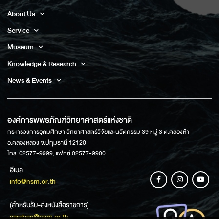
About Us
Service
Museum
Knowledge & Research
News & Events
องค์การพิพิธภัณฑ์วิทยาศาสตร์แห่งชาติ
กระทรวงการอุดมศึกษา วิทยาศาสตร์วิจัยและนวัตกรรม 39 หมู่ 3 ต.คลองห้า
อ.คลองหลวง จ.ปทุมธานี 12120
โทร: 02577-9999, แฟกซ์ 02577-9900
อีเมล
info@nsm.or.th
(สำหรับรับ-ส่งหนังสือราชการ)
saraban@nsm.or.th