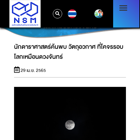
TH
นักดาราศาสตร์ค้นพบ วัตถุอวกาศ ที่โคจรรอบ
โลกเหมือนดวงจันทร์
นักดาราศาสตร์ค้นพบ วัตถุอวกาศ ที่โคจรรอบ
โลกเหมือนดวงจันทร์
29 เม.ย. 2565