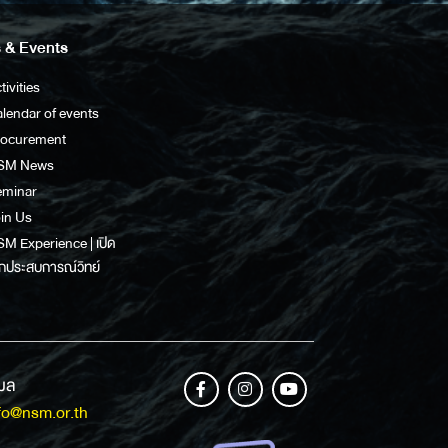
 & Events
tivities
lendar of events
rocurement
SM News
eminar
in Us
M Experience | เปิด
กประสบการณ์วิทย์
เมล
fo@nsm.or.th