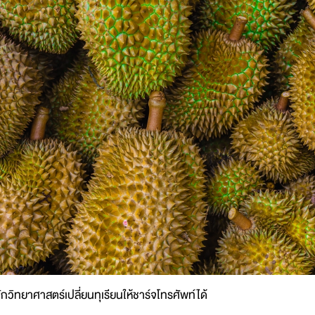
ักวิทยาศาสตร์เปลี่ยนทุเรียนให้ชาร์จโทรศัพท์ได้