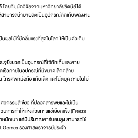
้ โดยทีมนักวิจัยจากมหาวิทยาลัยซิดนีย์ได้
ลก ให้สามารถนำมาผลิตเป็นอุปกรณ์กักเก็บพลังงาน
ผลไม้ที่มีกลิ่นแรงที่สุดในโลก ให้เป็นตัวเก็บ
ระจุยิ่งยวดเป็นอุปกรณ์ที่ใช้กักเก็บและคาย
ดเร็วภายในอุปกรณ์ที่มีขนาดเล็กคล้าย
น โทรศัพท์มือถือ แท็บเล็ต และโน๊ตบุค ภายในไม่
ีวิศวกรรมสีเขียว ที่ปลอดสารพิษและไม่เป็น
วนการทำให้แห้งด้วยการแช่เยือกแข็ง (Freeze
ีน้ำหนักเบา แต่มีปริมาณคาร์บอนสูง สามารถใช้
cent Gomes รองศาสตราจารย์ประจำ