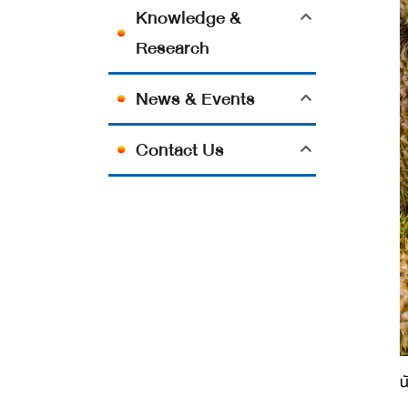
Knowledge &
Research
News & Events
Contact Us
น