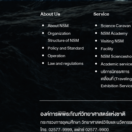
About Us
Service
About NSM
Science Caravan
Organization
NSM Academy
Structure of NSM
Visiting NSM
Policy and Standard
Facility
Operation
NSM Sciencesho
Law and regulations
Academic service
บริการนิทรรศการ
เคลื่อนที่ (Traveling
Exhibition Service
องค์การพิพิธภัณฑ์วิทยาศาสตร์แห่งชาติ
กระทรวงการอุดมศึกษา วิทยาศาสตร์วิจัยและนวัตกรร
โทร: 02577-9999, แฟกซ์ 02577-9900