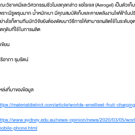
ณะวิชาเคมีและวิศวกรรมชีวโมเลกุลกล่าว แอโรเจล (Aerogel) เป็นตัวเก็บป
พราะมีรูพรุนมาก น้ำหนักเบา มีคุณสมบัติเก็บและคายพลังงานไฟฟ้าในปริม
ย่างไรก็ตามทีมนักวิจัยยังต้องพัฒนาวิธีการให้สามารถผลิตใช้ในระดับอุต
ัตถุดิบที่ใช้ในการผลิต
ู้เขียน
รีอาภา รุมรัตน์
หล่งที่มาของข้อมูล
ttps://materialdistrict.com/article/worlds-smelliest-fruit-chargi
ttps://www.sydney.edu.au/news-opinion/news/2020/03/05/world
obile-phone.html