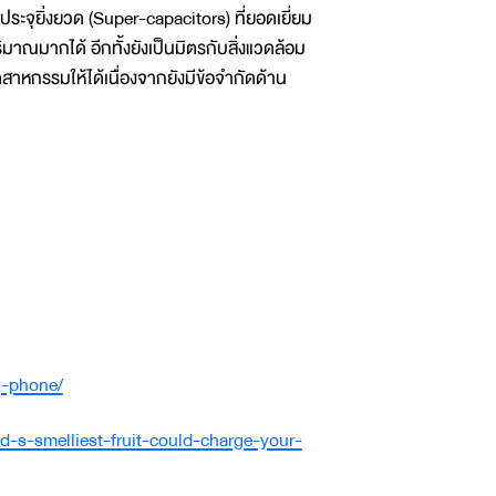
ระจุยิ่งยวด (Super-capacitors) ที่ยอดเยี่ยม
าณมากได้ อีกทั้งยังเป็นมิตรกับสิ่งแวดล้อม
สาหกรรมให้ได้เนื่องจากยังมีข้อจำกัดด้าน
ng-phone/
-s-smelliest-fruit-could-charge-your-