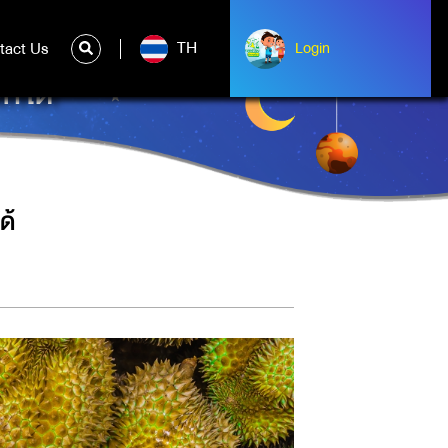
TH
tact Us
ntact Us
Login
Login
ท์ได้
ด้