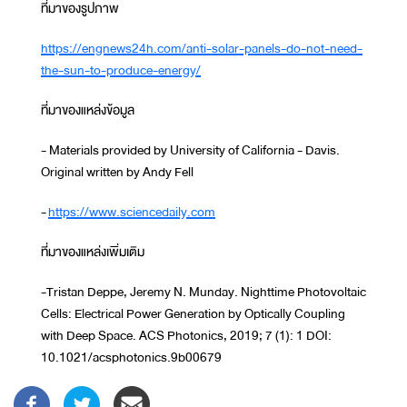
ที่มาของรูปภาพ
https://engnews24h.com/anti-solar-panels-do-not-need-
the-sun-to-produce-energy/
ที่มาของแหล่งข้อมูล
- Materials provided by University of California - Davis.
Original written by Andy Fell
-
https://www.sciencedaily.com
ที่มาของแหล่งเพิ่มเติม
-Tristan Deppe, Jeremy N. Munday. Nighttime Photovoltaic
Cells: Electrical Power Generation by Optically Coupling
with Deep Space. ACS Photonics, 2019; 7 (1): 1 DOI:
10.1021/acsphotonics.9b00679