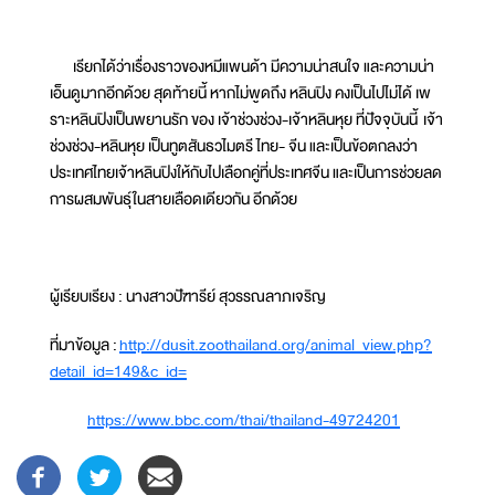
เรียกได้ว่าเรื่องราวของหมีแพนด้า มีความน่าสนใจ และความน่า
เอ็นดูมากอีกด้วย สุดท้ายนี้ หากไม่พูดถึง หลินปิง คงเป็นไปไม่ได้ เพ
ราะหลินปิงเป็นพยานรัก ของ เจ้าช่วงช่วง-เจ้าหลินหุย ที่ปัจจุบันนี้ เจ้า
ช่วงช่วง-หลินหุย เป็นทูตสันธวไมตรี ไทย- จีน และเป็นข้อตกลงว่า
ประเทศไทยเจ้าหลินปิงให้กับไปเลือกคู่ที่ประเทศจีน และเป็นการช่วยลด
การผสมพันธุ์ในสายเลือดเดียวกัน อีกด้วย
ผู้เรียบเรียง : นางสาวปัฑารีย์ สุวรรณลาภเจริญ
ที่มาข้อมูล :
http://dusit.zoothailand.org/animal_view.php?
detail_id=149&c_id=
https://www.bbc.com/thai/thailand-49724201