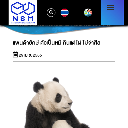
TH
แพนด้ายักษ์ ตัวเป็นหมี กินแต่ไผ่ ไม่จำศีล
แพนด้ายักษ์ ตัวเป็นหมี กินแต่ไผ่ ไม่จำศีล
29 เม.ย. 2565