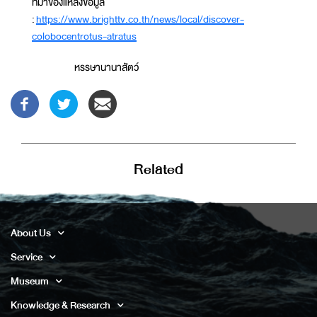
ที่มาของแหล่งข้อมูล
:
https://www.brighttv.co.th/news/local/discover-
colobocentrotus-atratus
หรรษานานาสัตว์
Related
About Us
Service
Museum
Knowledge & Research