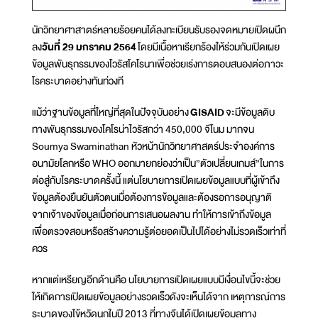
นักวิทยาศาสาตร์หลายร้อยคนได้ลงทะเบียนรับรองจดหมายเปิดผนึก
ลง
วันที่ 29 มกราคม 2564
โดยมีเนื้อหาเรียกร้องให้ร่วมกันเปิดเผย
ข้อมูลพันธุกรรมของโวรัสโคโรนาเพื่อช่วยเร่งการตอบสนองต่อภาวะ
โรคระบาดอย่างทันท่วงที
แม้ว่าฐานข้อมูลที่ใหญ่ที่สุดในปัจจุบันอย่าง
GISAID
จะมีข้อมูลดิบ
ทางพันธุกรรมของโคโรน่าไวรัสกว่า 450,000 จีโนม มากจน
Soumya Swaminathan หัวหน้านักวิทยาศาสตร์ประจำองค์การ
อนามัยโลกหรือ WHO ออกมายกย่องว่าเป็น”ตัวเปลี่ยนเกมส์”ในการ
ต่อสู่กับโรคระบาดครั้งนี้ แต่นโยบายการเปิดเผยข้อมูลแบบที่ผู้เข้าถึง
ข้อมูลต้องยืนยันตัวตนเมื่อต้องการข้อมูลและต้องรอการอนุญาติ
จากเจ้าของข้อมูลเมื่อก่อนการเสนอผลงาน ทำให้การเข้าถึงข้อมูล
เพื่อตรวจสอบหรือสร้างความรู้ต่อยอดเป็นไปได้อย่างไม่รวดเร็วเท่าที่
ควร
หากแต่เหรียญอีกด้านคือ นโยบายการเปิดเผยแบบมีเงื่อนไขนี้จะช่วย
ให้เกิดการเปิดเผยข้อมูลอย่างรวดเร็วดังจะเห็นได้จาก เหตุการณ์การ
ระบาดของไข้หวัดนกในปี 2013 ที่ทางจีนได้เปิดเผยข้อมูลทาง