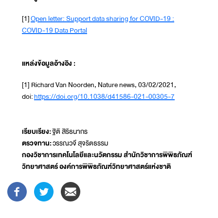
[1]
Open letter: Support data sharing for COVID-19 :
COVID-19 Data Portal
แหล่งข้อมูลอ้างอิง :
[1] Richard Van Noorden, Nature news, 03/02/2021,
doi:
https://doi.org/10.1038/d41586-021-00305-7
เรียบเรียง:
ฐิติ สิริธนากร
ตรวจทาน:
วรรณวจี สุจริตธรรม
กองวิชาการเทคโนโลยีและนวัตกรรม สำนักวิชาการพิพิธภัณฑ์
วิทยาศาสตร์ องค์การพิพิธภัณฑ์วิทยาศาสตร์แห่งชาติ