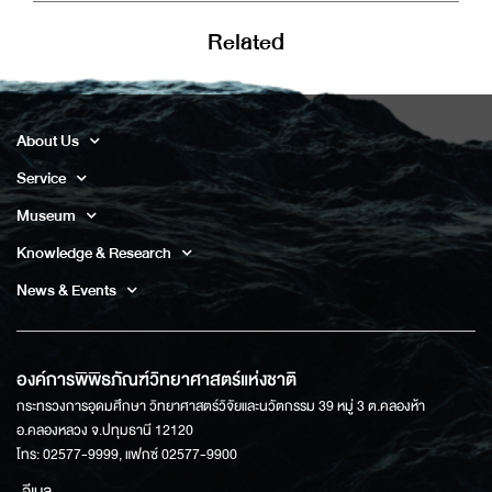
Related
About Us
Service
Museum
Knowledge & Research
News & Events
องค์การพิพิธภัณฑ์วิทยาศาสตร์แห่งชาติ
กระทรวงการอุดมศึกษา วิทยาศาสตร์วิจัยและนวัตกรรม 39 หมู่ 3 ต.คลองห้า
อ.คลองหลวง จ.ปทุมธานี 12120
โทร: 02577-9999, แฟกซ์ 02577-9900
อีเมล