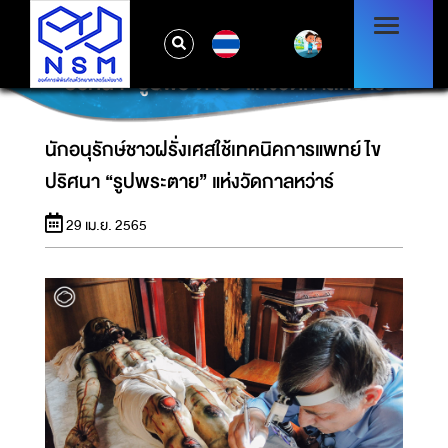
TH
นักอนุรักษ์ชาวฝรั่งเศสใช้เทคนิคการแพทย์ไข
ปริศนา “รูปพระตาย” แห่งวัดกาลหว่าร์
นักอนุรักษ์ชาวฝรั่งเศสใช้เทคนิคการแพทย์ไข
ปริศนา “รูปพระตาย” แห่งวัดกาลหว่าร์
29 เม.ย. 2565