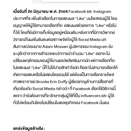
เมื่อวันที่ 26 มิถุนายน พ.ศ. 2564
Facebook และ Instagram
ประกาศที่จะเพิ่มตัวเลือกในการแสดงผล “Like” บนโพสของผู้ใช้ โดย
อนุญาตให้ผู้ใช้สามารถเลือกที่จะ แสดงผลตัวเลขการ “Like” หรือไม่
ก็ได้ โดยที่ยังมีการเก็บข้อมูลอยู่เหมือนเดิม หลังจากที่มีการวิพากษ์
วิจารณ์ถึงผลในเชิงลบต่อสภาพจิตใจผู้ใช้ Social Media บท
สัมภาษณ์ของนาย Adam Mosseri ผู้บริหารของ Instagram ยัง
ระบุอีกว่าจากการสำรวจพบว่าการนำจำนวน “Like” ออกจะไม่
เปลี่ยนพฤติกรรมของผู้ใช้งานแอปพลิเคชันมากนัก แต่การเลือกที่จะ
ไม่แสดงผล “Like” นี้ก็ไม่ได้ง่ายสักเท่าไรนัก คือเราไม่สามารถเลือกให้
เกิดการแสดงหรือไม่แสดงโดยรวมได้ แต่ต้องเป็นการเลือกรายโพส
ศาสตราจารย์ Brooke Erin Duffy ผู้เชียวชาญด้านการสื่อสารที่
เกี่ยวข้องกับ Social Media กล่าวว่า ที่ Facebook เลือกใช้วิธีการนี้
เพราะว่ายังต้องการที่จะรักษากลุ่มผู้ใช้ที่เป็น influencers และ ผู้ใช้
ทั่วไปพร้อมกันโดยไม่เปลี่ยนโมเดลธุรกิจของ Facebook นั่นเอง
แหล่งข้อมูลอ้างอิง
: