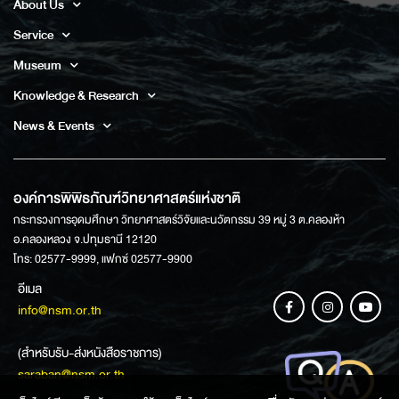
About Us
Service
Museum
Knowledge & Research
News & Events
องค์การพิพิธภัณฑ์วิทยาศาสตร์แห่งชาติ
กระทรวงการอุดมศึกษา วิทยาศาสตร์วิจัยและนวัตกรรม 39 หมู่ 3 ต.คลองห้า
อ.คลองหลวง จ.ปทุมธานี 12120
โทร: 02577-9999, แฟกซ์ 02577-9900
อีเมล
info@nsm.or.th
(สำหรับรับ-ส่งหนังสือราชการ)
saraban@nsm.or.th