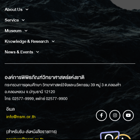
About Us
Service
Museum
Knowledge & Research
News & Events
องค์การพิพิธภัณฑ์วิทยาศาสตร์แห่งชาติ
กระทรวงการอุดมศึกษา วิทยาศาสตร์วิจัยและนวัตกรรม 39 หมู่ 3 ต.คลองห้า
อ.คลองหลวง จ.ปทุมธานี 12120
โทร: 02577-9999, แฟกซ์ 02577-9900
อีเมล
info@nsm.or.th
(สำหรับรับ-ส่งหนังสือราชการ)
saraban@nsm.or.th