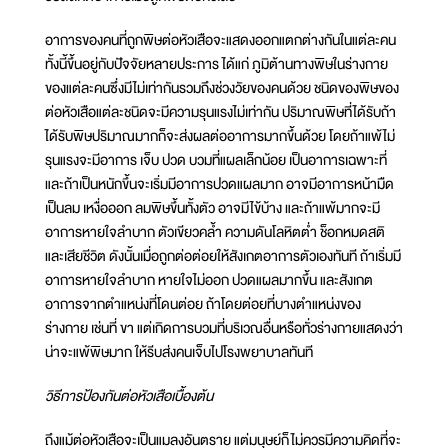
อาการของคนที่ถูกพิษต่อหัวเสือจะแสดงออกแตกต่างกันในแต่ละคน
ทั้งนี้ขึ้นอยู่กับปัจจัยหลายประการ ได้แก่ ภูมิต้านทางพิษในร่างกาย
ของแต่ละคนซึ่งมีไม่เท่ากันรวมถึงช่วงวัยของคนด้วย ชนิดของพิษของ
ต่อหัวเสือแต่ละชนิดจะมีความรุนแรงไม่เท่ากัน ปริมาณพิษที่ได้รับถ้า
ได้รับพิษปริมาณมากก็จะส่งผลต่ออาการมากขึ้นด้วย โดยถ้าแพ้ไม่
รุนแรงจะมีอาการ เจ็บ ปวด บวมที่แผลเล็กน้อย เป็นอาการเฉพาะที่
และถ้าเป็นหนักขึ้นจะเริ่มมีอาการปวดแผลมาก อาจมีอาการหน้ามืด
เป็นลม เหงื่อออก ลมพิษขึ้นทั้งตัว อาจมีไข้บ้าง และถ้าแพ้มากจะมี
อาการหายใจลำบาก ตัวเขียวคล้ำ ความดันโลหิตต่ำ ช็อกหมดสติ
และเสียชีวิต ดังนั้นเมื่อถูกต่อต่อยให้สังเกตอาการตัวเองทันที ถ้าเริ่มมี
อาการหายใจลำบาก หายใจไม่ออก ปวดแผลมากขึ้น และสังเกต
อาการจากตำแหน่งที่โดนต่อย ถ้าโดยต่อยที่บางตำแหน่งของ
ร่างกาย เช่นที่ ขา แต่เกิดการบวมที่บริเวณอื่นหรือทั่วร่างกายแสดงว่า
น่าจะแพ้พิษมาก ให้รีบส่งคนเจ็บไปโรงพยาบาลทันที
วิธีการป้องกันต่อหัวเสือเบื้องต้น
ถึงแม้ต่อหัวเสือจะเป็นแมลงอันตราย แต่มนุษย์ก็ไม่ควรมีความคิดที่จะ