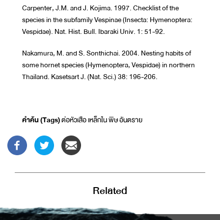
Carpenter, J.M. and J. Kojima. 1997. Checklist of the
species in the subfamily Vespinae (Insecta: Hymenoptera:
Vespidae). Nat. Hist. Bull. Ibaraki Univ. 1: 51-92.
Nakamura, M. and S. Sonthichai. 2004. Nesting habits of
some hornet species (Hymenoptera, Vespidae) in northern
Thailand. Kasetsart J. (Nat. Sci.) 38: 196-206.
คำค้น (Tags)
ต่อหัวเสือ เหล็กใน พิษ อันตราย
Related