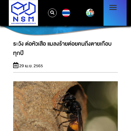
TH
ระวัง ต่อหัวเสือ แมลงร้ายต่อยคนถึงตายเกือบทุก
ปี
ระวัง ต่อหัวเสือ แมลงร้ายต่อยคนถึงตายเกือบ
ทุกปี
29 เม.ย. 2565