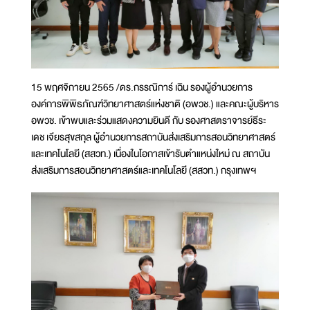
15 พฤศจิกายน 2565 /ดร.กรรณิการ์ เฉิน รองผู้อำนวยการ
องค์การพิพิธภัณฑ์วิทยาศาสตร์แห่งชาติ (อพวช.) และคณะผู้บริหาร
อพวช. เข้าพบและร่วมแสดงความยินดี กับ รองศาสตราจารย์ธีระ
เดช เจียรสุขสกุล ผู้อำนวยการสถาบันส่งเสริมการสอนวิทยาศาสตร์
และเทคโนโลยี (สสวท.) เนื่องในโอกาสเข้ารับตำแหน่งใหม่ ณ สถาบัน
ส่งเสริมการสอนวิทยาศาสตร์และเทคโนโลยี (สสวท.) กรุงเทพฯ