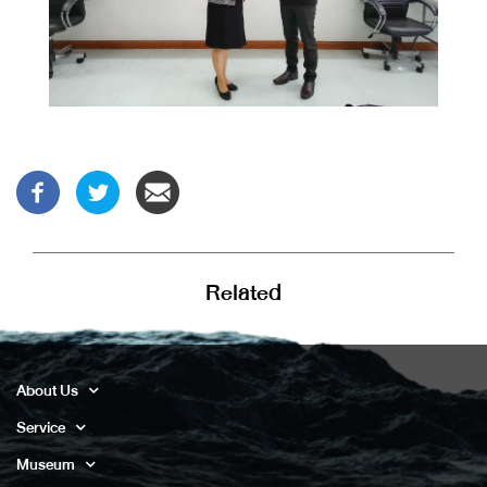
Related
About Us
Service
Museum