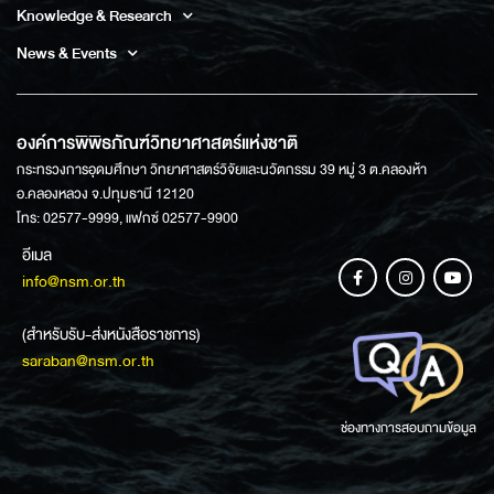
Knowledge & Research
News & Events
องค์การพิพิธภัณฑ์วิทยาศาสตร์แห่งชาติ
กระทรวงการอุดมศึกษา วิทยาศาสตร์วิจัยและนวัตกรรม 39 หมู่ 3 ต.คลองห้า
อ.คลองหลวง จ.ปทุมธานี 12120
โทร: 02577-9999, แฟกซ์ 02577-9900
อีเมล
info@nsm.or.th
(สำหรับรับ-ส่งหนังสือราชการ)
saraban@nsm.or.th
ช่องทางการสอบถามข้อมูล