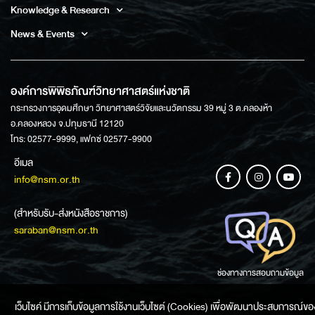
Knowledge & Research
News & Events
องค์การพิพิธภัณฑ์วิทยาศาสตร์แห่งชาติ
กระทรวงการอุดมศึกษา วิทยาศาสตร์วิจัยและนวัตกรรม 39 หมู่ 3 ต.คลองห้า
อ.คลองหลวง จ.ปทุมธานี 12120
โทร: 02577-9999, แฟกซ์ 02577-9900
อีเมล
info@nsm.or.th
(สำหรับรับ-ส่งหนังสือราชการ)
saraban@nsm.or.th
ช่องทางการสอบถามข้อมูล
เว็บไซค์ มีการเก็บข้อมูลการใช้งานเว็บไซต์ (Cookies) เพื่อพัฒนาประสบการณ์ของ