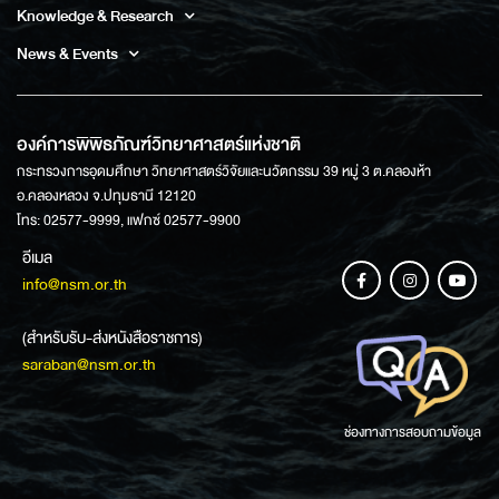
Knowledge & Research
News & Events
องค์การพิพิธภัณฑ์วิทยาศาสตร์แห่งชาติ
กระทรวงการอุดมศึกษา วิทยาศาสตร์วิจัยและนวัตกรรม 39 หมู่ 3 ต.คลองห้า
อ.คลองหลวง จ.ปทุมธานี 12120
โทร: 02577-9999, แฟกซ์ 02577-9900
อีเมล
info@nsm.or.th
(สำหรับรับ-ส่งหนังสือราชการ)
saraban@nsm.or.th
ช่องทางการสอบถามข้อมูล