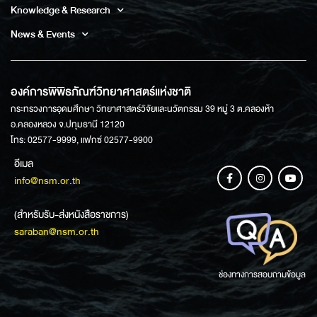
Knowledge & Research
News & Events
องค์การพิพิธภัณฑ์วิทยาศาสตร์แห่งชาติ
กระทรวงการอุดมศึกษา วิทยาศาสตร์วิจัยและนวัตกรรม 39 หมู่ 3 ต.คลองห้า
อ.คลองหลวง จ.ปทุมธานี 12120
โทร: 02577-9999, แฟกซ์ 02577-9900
อีเมล
info@nsm.or.th
(สำหรับรับ-ส่งหนังสือราชการ)
saraban@nsm.or.th
ช่องทางการสอบถามข้อมูล