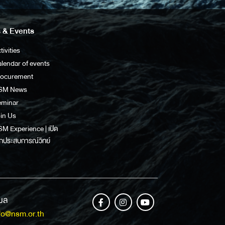
 & Events
tivities
lendar of events
rocurement
SM News
eminar
in Us
M Experience | เปิด
กประสบการณ์วิทย์
เมล
fo@nsm.or.th