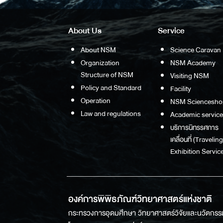
About Us
Service
About NSM
Science Caravan
Organization
NSM Academy
Structure of NSM
Visiting NSM
Policy and Standard
Facility
Operation
NSM Sciencesho
Law and regulations
Academic service
บริการนิทรรศการ
เคลื่อนที่ (Traveling
Exhibition Service
องค์การพิพิธภัณฑ์วิทยาศาสตร์แห่งชาติ
กระทรวงการอุดมศึกษา วิทยาศาสตร์วิจัยและนวัตกรร