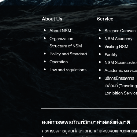
About Us
Service
About NSM
Science Caravan
Organization
NSM Academy
Structure of NSM
Visiting NSM
Policy and Standard
Facility
Operation
NSM Sciencesho
Law and regulations
Academic service
บริการนิทรรศการ
เคลื่อนที่ (Traveling
Exhibition Service
องค์การพิพิธภัณฑ์วิทยาศาสตร์แห่งชาติ
กระทรวงการอุดมศึกษา วิทยาศาสตร์วิจัยและนวัตกรร