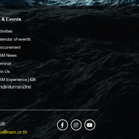
 & Events
tivities
lendar of events
rocurement
SM News
eminar
in Us
M Experience | เปิด
กประสบการณ์วิทย์
เมล
fo@nsm.or.th