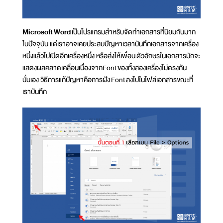
Microsoft Word
เป็นโปรแกรมสำหรับจัดทำเอกสารที่นิยมกันมาก
ในปัจจุบัน แต่เราอาจเคยประสบปัญหาเวลาบันทึกเอกสารจากเครื่อง
หนึ่งแล้วไปเปิดอีกเครื่องหนึ่ง หรือส่งให้เพื่อน ตัวอักษรในเอกสารมักจะ
แสดงผลคลาดเคลื่อนเนื่องจากFont ของทั้งสองเครื่องไม่ตรงกัน
นั่นเอง วิธีการแก้ปัญหาคือการฝัง Font ลงไปในไฟล์เอกสารขณะที่
เราบันทึก