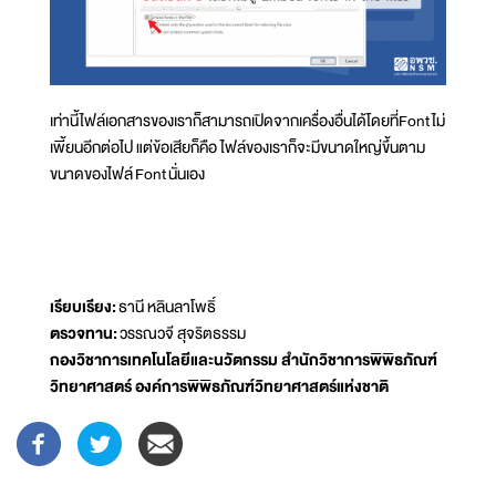
เท่านี้ไฟล์เอกสารของเราก็สามารถเปิดจากเครื่องอื่นได้โดยที่Font ไม่
เพี้ยนอีกต่อไป แต่ข้อเสียก็คือ ไฟล์ของเราก็จะมีขนาดใหญ่ขึ้นตาม
ขนาดของไฟล์ Font นั่นเอง
เรียบเรียง:
ธานี หลินลาโพธิ์
ตรวจทาน:
วรรณวจี สุจริตธรรม
กองวิชาการเทคโนโลยีและนวัตกรรม สำนักวิชาการพิพิธภัณฑ์
วิทยาศาสตร์ องค์การพิพิธภัณฑ์วิทยาศาสตร์แห่งชาติ