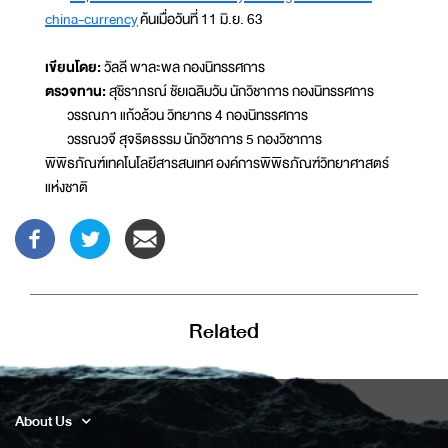
china-currency
ค้นเมื่อวันที่ 11 มิ.ย. 63
เขียนโดย:
วัลลี พาละพล กองนิทรรศการ
ตรวจทาน:
สุชิราภรณ์ ชัยเฉลิมวัน นักวิชาการ กองนิทรรศการ
วรรณภา แก้วล้วน วิทยากร 4 กองนิทรรศการ
วรรณวจี สุจริตธรรม นักวิชาการ 5 กองวิชาการ
พิพิธภัณฑ์เทคโนโลยีสารสนเทศ องค์การพิพิธภัณฑ์วิทยาศาสตร์
แห่งชาติ
Related
About Us