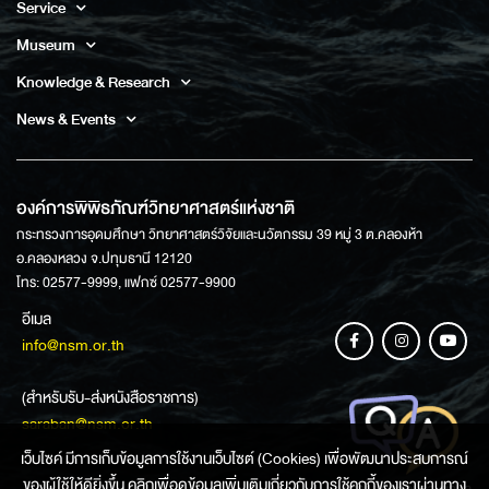
Service
Museum
Knowledge & Research
News & Events
องค์การพิพิธภัณฑ์วิทยาศาสตร์แห่งชาติ
กระทรวงการอุดมศึกษา วิทยาศาสตร์วิจัยและนวัตกรรม 39 หมู่ 3 ต.คลองห้า
อ.คลองหลวง จ.ปทุมธานี 12120
โทร: 02577-9999, แฟกซ์ 02577-9900
อีเมล
info@nsm.or.th
(สำหรับรับ-ส่งหนังสือราชการ)
saraban@nsm.or.th
เว็บไซค์ มีการเก็บข้อมูลการใช้งานเว็บไซต์ (Cookies) เพื่อพัฒนาประสบการณ์
ของผู้ใช้ให้ดียิ่งขึ้น คลิกเพื่อดูข้อมูลเพิ่มเติมเกี่ยวกับการใช้คุกกี้ของเราผ่านทาง