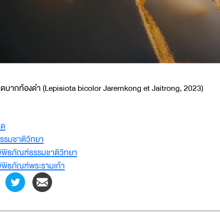
ดบากท้องดำ (Lepisiota bicolor Jarernkong et Jaitrong, 2023)
มด
รรมชาติวิทยา
ิพิธภัณฑ์ธรรมชาติวิทยา
ิพิธภัณฑ์พระรามเก้า