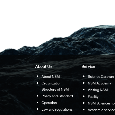
About Us
Service
About NSM
Science Caravan
Organization
NSM Academy
Structure of NSM
Visiting NSM
Policy and Standard
Facility
Operation
NSM Sciencesho
Law and regulations
Academic service