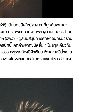
022)
เป็นมดชนิดใหม่ของโลกที่ถูกค้นพบและ
เกียรติแก่ ดร.นพรัตน์ เทพเทพา ผู้อำนวยการสำนัก
าติ (อพวช.) ผู้สนับสนุนการศึกษาอนุกรมวิธาน
นิดนี้แตกต่างจากชนิดอื่น ๆ ในสกุลเดียวกัน
ิวของอกขรุขระ ท้องมีผิวเรียบ หัวและอกสีน้ำตาล
าติในจังหวัดศรีสะเกษและเชียงใหม่ สร้างรัง