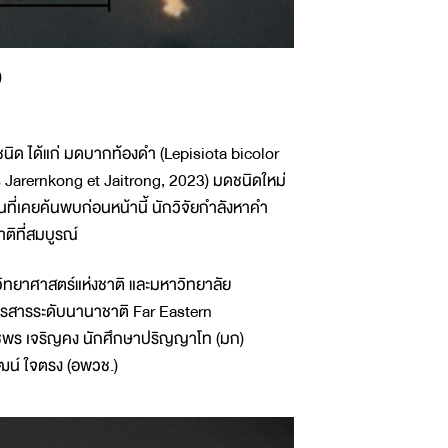
)
ชนิด ได้แก่ มดบากท้องดำ (Lepisiota bicolor
Jarernkong et Jaitrong, 2023) มดชนิดใหม่
กันที่เคยค้นพบก่อนหน้านี้ นักวิจัยกำลังหาคำ
าติที่สมบูรณ์
ิทยาศาสตร์แห่งชาติ และมหาวิทยาลัย
รสารระดับนานาชาติ Far Eastern
กชพร เจริญคง นักศึกษาปริญญาโท (มก)
ัฒน์ ใจตรง (อพวช.)