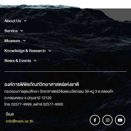
About Us
Service
Museum
Knowledge & Research
News & Events
องค์การพิพิธภัณฑ์วิทยาศาสตร์แห่งชาติ
กระทรวงการอุดมศึกษา วิทยาศาสตร์วิจัยและนวัตกรรม 39 หมู่ 3 ต.คลองห้า
อ.คลองหลวง จ.ปทุมธานี 12120
โทร: 02577-9999, แฟกซ์ 02577-9900
อีเมล
info@nsm.or.th