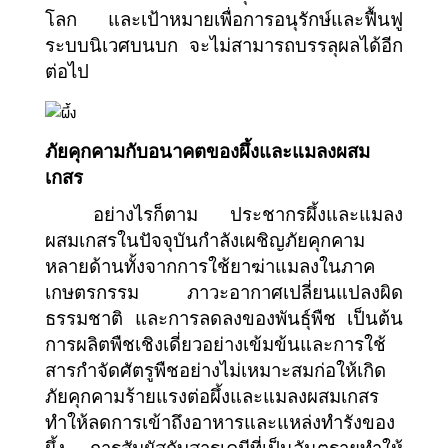
โลก และเป้าหมายเพื่อการอนุรักษ์และฟื้นฟู
ระบบนิเวศบนบก จะไม่สามารถบรรลุผลได้อีก
ต่อไป
ภัยคุกคามกับอนาคตของผึ้งและแมลงผสม
เกสร
อย่างไรก็ตาม ประชากรผึ้งและแมลง
ผสมเกสรในปัจจุบันกำลังเผชิญภัยคุกคาม
หลายด้านทั้งจากการใช้ยาฆ่าแมลงในภาค
เกษตรกรรม ภาวะอากาศเปลี่ยนแปลงผิด
ธรรมชาติ และการลดลงของพันธุ์พืช เป็นต้น 
การผลิตพืชเชิงเดี่ยวอย่างเข้มข้นและการใช้
สารกำจัดศัตรูพืชอย่างไม่เหมาะสมก่อให้เกิด
ภัยคุกคามร้ายแรงต่อผึ้งและแมลงผสมเกสร 
ทำให้ลดการเข้าถึงอาหารและแหล่งทำรังของ