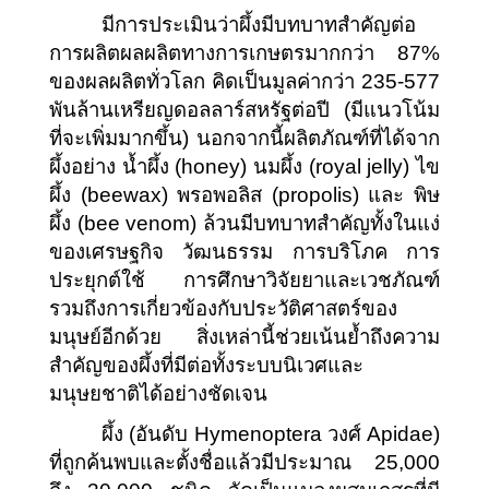
มีการประเมินว่าผึ้งมีบทบาทสำคัญต่อ
การผลิตผลผลิตทางการเกษตรมากกว่า 87% 
ของผลผลิตทั่วโลก คิดเป็นมูลค่ากว่า 235-577 
พันล้านเหรียญดอลลาร์สหรัฐต่อปี (มีแนวโน้ม
ที่จะเพิ่มมากขึ้น) นอกจากนี้ผลิตภัณฑ์ที่ได้จาก
ผึ้งอย่าง น้ำผึ้ง (honey) นมผึ้ง (royal jelly) ไข
ผึ้ง (beewax) พรอพอลิส (propolis) และ พิษ
ผึ้ง (bee venom) ล้วนมีบทบาทสำคัญทั้งในแง่
ของเศรษฐกิจ วัฒนธรรม การบริโภค การ
ประยุกต์ใช้ การศึกษาวิจัยยาและเวชภัณฑ์ 
รวมถึงการเกี่ยวข้องกับประวัติศาสตร์ของ
มนุษย์อีกด้วย สิ่งเหล่านี้ช่วยเน้นย้ำถึงความ
สำคัญของผึ้งที่มีต่อทั้งระบบนิเวศและ
มนุษยชาติได้อย่างชัดเจน
ผึ้ง (อันดับ Hymenoptera วงศ์ Apidae) 
ที่ถูกค้นพบและตั้งชื่อแล้วมีประมาณ 25,000 