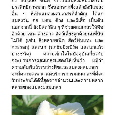
ถึง 30,000 ชนิด จัดเป็นแมลงผสมเกสรที่มี
ประสิทธิภาพมาก ซึ่งนอกจากผึ้งแล้วยังมีแมลง
อื่น ๆ ที่เป็นแมลงผสมเกสรที่สำคัญ ได้แก่ 
แมลงวัน ต่อ แตน ด้วง และผีเสื้อ เป็นต้น 
นอกจากนี้ ยังมีสัตว์อื่น ๆ ที่ช่วยผสมเกสรให้พืช
อีกด้วย เช่น ค้างคาว สัตว์เลี้ยงลูกด้วยนมที่บิน
ไม่ได้ (เช่น ลิงหลายชนิด สัตว์ฟันแทะ และ
กระรอก) และนก (นกฮัมมิ่งเบิร์ด และนกแก้ว
บางชนิด) ความเข้าใจในปัจจุบันเกี่ยวกับ
กระบวนการผสมเกสรแสดงให้เห็นว่า แม้ว่า
ความสัมพันธ์ระหว่างพืชและแมลงผสมเกสร
จะมีความเฉพาะ แต่บริการการผสมเกสรที่ดีจะ
รับประกันได้ดีที่สุดจากจำนวนและความหลาก
หลายของแมลงผสมเกสร