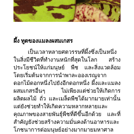
ผึ้ง ทูตของแมลงผสมเกสร
เป็นเวลาหลายศตวรรษที่ผึ้งซึ่งเป็นหนึ่ง
ในสิ่งมีชีวิตที่ทำงานหนักที่สุดในโลก สร้าง
ประโยชน์ให้แก่มนุษย์ พืช และสิ่งแวดล้อม 
โดยเริ่มต้นจากการนำพาละอองเรณูจาก
ดอกไม้ดอกหนึ่งไปยังอีกดอกหนึ่ง ผึ้งและแมลง
ผสมเกสรอื่นๆ ไม่เพียงแต่ช่วยให้เกิดการ
ผลิตผลไม้ ถั่ว และเมล็ดพืชได้มากมายเท่านั้น 
แต่ยังช่วยทำให้เกิดความหลากหลายและ
คุณภาพของสายพันธุ์พืชที่ดีขึ้นอีกด้วย และที่
สำคัญยังช่วยสร้างความมั่นคงด้านอาหารและ
โภชนาการต่อมนุษย์อย่างมากมายมหาศาล 