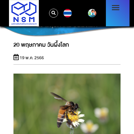
TH
20 พฤษภาคม วันผึ้งโลก
20 พฤษภาคม วันผึ้งโลก
19 พ.ค. 2566