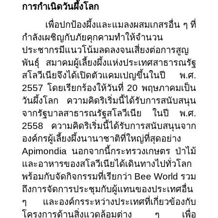
การกำเนิดวันผึ้งโลก
เพื่อปกป้องผึ้งและแมลงผสมเกสรอื่น ๆ ที่
กำลังเผชิญกับภัยคุกคามทำให้จำนวน
ประชากรมีแนวโน้มลดลงจนเสี่ยงต่อการสูญ
พันธุ์ สมาคมผู้เลี้ยงผึ้งแห่งประเทศสาธารณรัฐ
สโลวีเนียจึงได้เปิดตัวแคมเปญขึ้นในปี พ.ศ. 
2557 โดยเรียกร้องให้วันที่ 20 พฤษภาคมเป็น
วันผึ้งโลก ความคิดริเริ่มนี้ได้รับการสนับสนุน
จากรัฐบาลสาธารณรัฐสโลวีเนีย ในปี พ.ศ. 
2558 ความคิดริเริ่มนี้ได้รับการสนับสนุนจาก
องค์กรผู้เลี้ยงผึ้งนานาชาติที่ใหญ่ที่สุดอย่าง 
Apimondia นอกจากนี้กระทรวงเกษตร ป่าไม้ 
และอาหารของสโลวีเนียได้เดินทางไปทั่วโลก
พร้อมกับจัดกิจกรรมที่เรียกว่า Bee World รวม
ถึงการจัดการประชุมกับผู้แทนของประเทศอื่น 
ๆ และองค์กรระหว่างประเทศที่เกี่ยวข้องกับ
โครงการด้านสิ่งแวดล้อมต่าง ๆ เพื่อ