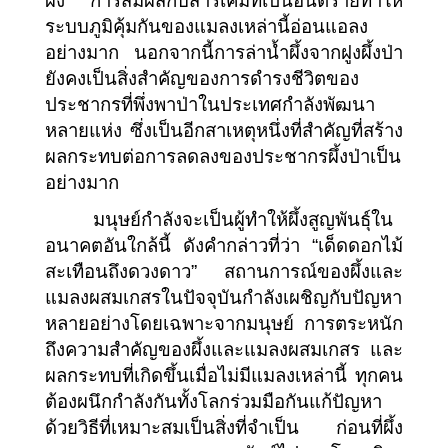
ผึ้ง การสัมผัสกับสารเคมีที่เป็นอันตรายทำให้
ระบบภูมิคุ้มกันของแมลงเหล่านี้อ่อนแอลง
อย่างมาก นอกจากนี้การล่าน้ำผึ้งจากฝูงผึ้งป่า
ยังคงเป็นสิ่งสำคัญของการดำรงชีวิตของ
ประชากรที่พึ่งพาป่าในประเทศกำลังพัฒนา
หลายแห่ง ซึ่งเป็นอีกสาเหตุหนึ่งที่สำคัญที่สร้าง
ผลกระทบต่อการลดลงของประชากรผึ้งป่าเป็น
อย่างมาก
มนุษย์กำลังจะเป็นผู้ทำให้ผึ้งสูญพันธุ์ใน
อนาคตอันใกล้นี้ ดังคำกล่าวที่ว่า “เด็ดดอกไม้
สะเทือนถึงดวงดาว” สถานการณ์ของผึ้งและ
แมลงผสมเกสรในปัจจุบันกำลังเผชิญกับปัญหา
หลายอย่างโดยเฉพาะจากมนุษย์ การตระหนัก
ถึงความสำคัญของผึ้งและแมลงผสมเกสร และ
ผลกระทบที่เกิดขึ้นเมื่อไม่มีแมลงเหล่านี้ ทุกคน
ต้องผนึกกำลังกันทั้งโลกร่วมมือกันแก้ปัญหา
ด้วยวิธีที่เหมาะสมเป็นสิ่งที่จำเป็น ก่อนที่ผึ้ง