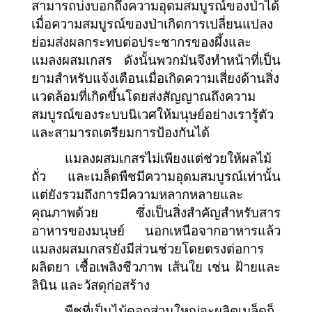
สามารถบ่งบอกถึงความอุดมสมบูรณ์ของป่าได้
เมื่อความสมบูรณ์ของป่าเกิดการเปลี่ยนแปลง
ย่อมส่งผลกระทบต่อประชากรของผึ้งและ
แมลงผสมเกสร ดังนั้นพวกมันจึงทำหน้าที่เป็น
ยามสำหรับแจ้งเตือนเมื่อเกิดความเสี่ยงด้านสิ่ง
แวดล้อมที่เกิดขึ้นโดยส่งสัญญาณถึงความ
สมบูรณ์ของระบบนิเวศให้มนุษย์อย่างเรารู้ตัว
และสามารถเตรียมการป้องกันได้
แมลงผสมเกสรไม่เพียงแต่ช่วยให้ผลไม้ 
ถั่ว และเมล็ดพืชมีความอุดมสมบูรณ์เท่านั้น 
แต่ยังรวมถึงการมีความหลากหลายและ
คุณภาพด้วย ซึ่งเป็นสิ่งสำคัญสำหรับสาร
อาหารของมนุษย์ นอกเหนือจากอาหารแล้ว 
แมลงผสมเกสรยังมีส่วนช่วยโดยตรงต่อการ
ผลิตยา เชื้อเพลิงชีวภาพ เส้นใย เช่น ฝ้ายและ
ลินิน และวัสดุก่อสร้าง 
พืชที่เป็นไม้ดอกส่วนใหญ่จะผลิตเมล็ดก็