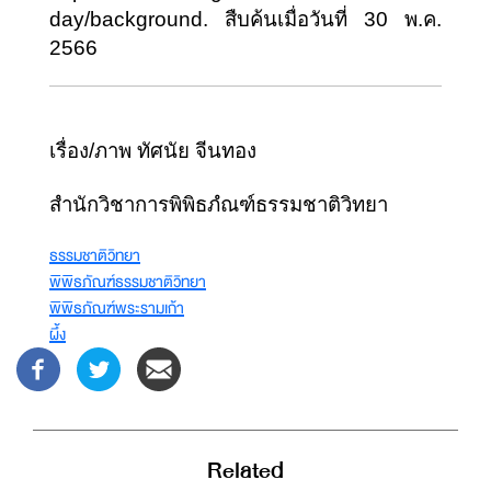
day/background. สืบค้นเมื่อวันที่ 30 พ.ค. 
2566
เรื่อง/ภาพ ทัศนัย จีนทอง
สำนักวิชาการพิพิธภํณฑ์ธรรมชาติวิทยา
ธรรมชาติวิทยา
พิพิธภัณฑ์ธรรมชาติวิทยา
พิพิธภัณฑ์พระรามเก้า
ผึ้ง
Related