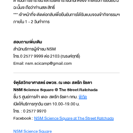
ดำเนินการชำระเงิน และโปรดชำระเงินทันทีหลังจากได้รับการยืนยัน มิ
ฉะนั้นจะถือว่าท่านสละสิทธิ์
*** เจ้าหน้าที่จะติดต่อกลับเพื่อยืนยันการได้รับแบบจองเข้ากิจกรรมฯ
ภายใน 1 - 2 วันทำการ
สอบถามเพิ่มเติม
สำนักบริการผู้เข้าชม NSM
โทร.0 2577 9999 ต่อ 2103 (ณรงค์ฤทธิ์)
Email: nsm.scicamp@gmail.com
จัตุรัสวิทยาศาสตร์ อพวช. ณ เดอะ สตรีท รัชดา
NSM Science Square @ The Street Ratchada
ชั้น 5 ศูนย์การค้า เดอะ สตรีท รัชดา กทม.
พิกัด
เปิดให้บริการทุกวัน เวลา 10.00-19.00 น.
โทร. : 0 2577 9970
Facebook :
NSM Science Square at The Street Ratchada
NSM Science Square