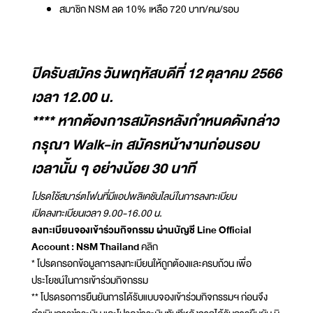
สมาชิก NSM ลด 10% เหลือ 720 บาท/คน/รอบ
ปิดรับสมัคร วันพฤหัสบดีที่ 12 ตุลาคม 2566
เวลา 12.00 น.
**** หากต้องการสมัครหลังกำหนดดังกล่าว
กรุณา Walk-in สมัครหน้างานก่อนรอบ
เวลานั้น ๆ อย่างน้อย 30 นาที
โปรดใช้สมาร์ตโฟนที่มีแอปพลิเคชันไลน์ในการลงทะเบียน
เปิดลงทะเบียนเวลา 9.00-16.00 น.
ลงทะเบียนจองเข้าร่วมกิจกรรม ผ่านบัญชี Line Official
Account : NSM Thailand
คลิก
* โปรดกรอกข้อมูลการลงทะเบียนให้ถูกต้องและครบถ้วน เพื่อ
ประโยชน์ในการเข้าร่วมกิจกรรม
** โปรดรอการยืนยันการได้รับแบบจองเข้าร่วมกิจกรรมฯ ก่อนจึง