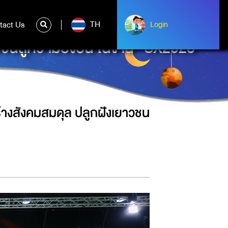
TH
tact Us
ntact Us
Login
Login
ชนสู่ความยั่งยืน ในงาน “SX2023”
้างสังคมสมดุล ปลูกฝังเยาวชน