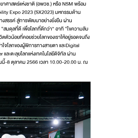
ทยาศาสตร์แห่งชาติ (อพวช.) หรือ NSM พร้อม
ability Expo 2023 (SX2023) มหกรรมด้าน
้างสรรค์ สู่การพัฒนาอย่างยั่งยืน ผ่าน
ดุลที่ดี เพื่อโลกที่ดีกว่า” อาทิ “ไขความลับ
ีวิตตัวน้อยที่คอยช่วยโลกของเราให้อยู่รอดจนถึง
ข้าใจโลกของผู้พิการทางสายตา และDigital
 และตะลุยโลกแห่งเทคโนโลยีดิจิทัล ผ่าน
ันนี้-8 ตุลาคม 2566 เวลา 10.00-20.00 น. ณ