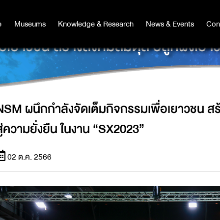
e
e
Museums
Museums
Knowledge & Research
Knowledge & Research
News & Events
News & Events
Con
Co
่อเยาวชน สร้างสังคมสมดุล ปลูกฝังเยาว
NSM ผนึกกำลังจัดเต็มกิจกรรมเพื่อเยาวชน สร
สู่ความยั่งยืน ในงาน “SX2023”
02 ต.ค. 2566