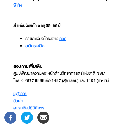
พิกัด
สำหรับวัยเก๋า อายุ 55-69 ปี
รายละเอียดโครงการ
คลิก
สมัคร คลิก
สอบถามเพิ่มเติม
ศูนย์พัฒนาความตระหนักด้านวิทยาศาสตร์แห่งชาติ NSM
โทร. 0 2577 9999 ต่อ 1497 (สุดารัตน์) และ 1401 (เกตศินี)
ผู้สูงอายุ
วัยเก๋า
อบรมเชิงปฏิบัติการ