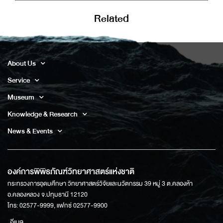
Related
About Us
Service
Museum
Knowledge & Research
News & Events
องค์การพิพิธภัณฑ์วิทยาศาสตร์แห่งชาติ
กระทรวงการอุดมศึกษา วิทยาศาสตร์วิจัยและนวัตกรรม 39 หมู่ 3 ต.คลองห้า
อ.คลองหลวง จ.ปทุมธานี 12120
โทร: 02577-9999, แฟกซ์ 02577-9900
อีเมล