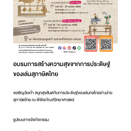
อบรมการสร้างความสุขจากการประดิษฐ์
ของเล่นสุภาษิตไทย
ขอเชิญวัยเก๋า สนุกสุขสันต์กับการประดิษฐ์ของเล่นกลไกอย่างง่าย
สุภาษิตไทย ณ พิพิธภัณฑ์วิทยาศาสตร์
รูปแบบการจัดกิจกรรม