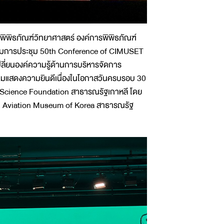
พิพิธภัณฑ์วิทยาศาสตร์ องค์การพิพิธภัณฑ์
าร่วมการประชุม 50th Conference of CIMUSET
ลี่ยนองค์ความรู้ด้านการบริหารจัดการ
ร่วมแสดงความยินดีเนื่องในโอกาสวันครบรอบ 30
fe Science Foundation สาธารณรัฐเกาหลี โดย
onal Aviation Museum of Korea สาธารณรัฐ