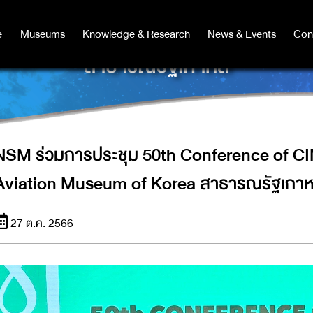
NFERENCE OF CIMUSET ณ NATIONA
e
e
Museums
Museums
Knowledge & Research
Knowledge & Research
News & Events
News & Events
Con
Co
สาธารณรัฐเกาหลี
NSM ร่วมการประชุม 50th Conference of C
Aviation Museum of Korea สาธารณรัฐเกาห
27 ต.ค. 2566