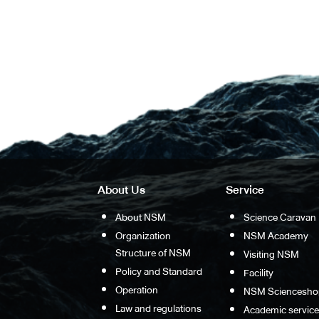
About Us
Service
About NSM
Science Caravan
Organization
NSM Academy
Structure of NSM
Visiting NSM
Policy and Standard
Facility
Operation
NSM Sciencesho
Law and regulations
Academic service