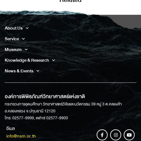
About Us
Service
Museum
Knowledge & Research
News & Events
องค์การพิพิธภัณฑ์วิทยาศาสตร์แห่งชาติ
กระทรวงการอุดมศึกษา วิทยาศาสตร์วิจัยและนวัตกรรม 39 หมู่ 3 ต.คลองห้า
อ.คลองหลวง จ.ปทุมธานี 12120
โทร: 02577-9999, แฟกซ์ 02577-9900
อีเมล
info@nsm.or.th