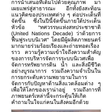
การนำเสนอที่เต็มไปด้วยคุณภาพ มา
เผยแพร่สู่สาธารณะ อีกทั้งยังสะท้อน
แนวคิดของประเทศต่าง ๆ ต่อประเด็นที่
จัดขึ้น ซึ่งในปีนี้จัดขึ้นภายใต้ประเด็น
หัวข้อ “ทศวรรษแห่งสหประชาชาติ
(United Nations Decade) ว่าด้วยการ
ฟื้นฟูระบบนิเวศ” โดยมีผู้ผลิตภาพยนตร์
มากมายร่วมร้อยเรียงและถ่ายทอดเรื่อง
ราว ความรู้ความเข้าใจถึงความสำคัญ
ของการบริหารจัดการระบบนิเวศเพื่อ
จัดการทรัพยากรดิน น้ำ และสิ่งมีชีวิต
อย่างบูรณาการ รวมถึงความจำเป็นใน
การยกระดับความพยายามในการ
จัดการกับปัญหาด้านสิ่งแวดล้อมต่าง ๆ
เพื่อให้โลกของเราน่าอยู่ รวมถึงการที่
ภาพยนตร์เหล่านี้จะกระตุ้นให้เกิด
คำถามในใจแก่คนในสังคมอีกด้วย