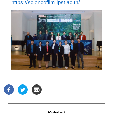
https://sciencefilm.ipst.ac.th/
Related