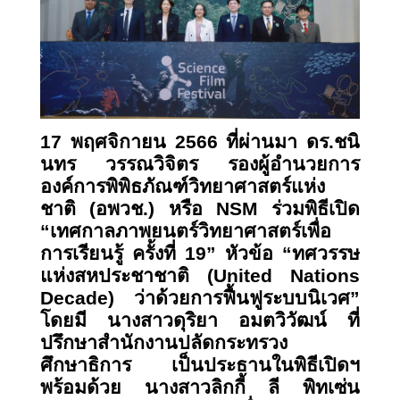
17 พฤศจิกายน 2566 ที่ผ่านมา ดร.ชนิ
นทร วรรณวิจิตร รองผู้อำนวยการ
องค์การพิพิธภัณฑ์วิทยาศาสตร์แห่ง
ชาติ (อพวช.) หรือ
NSM ร่วมพิธีเปิด
“เทศกาลภาพยนตร์วิทยาศาสตร์เพื่อ
การเรียนรู้ ครั้งที่ 19” หัวข้อ “ทศวรรษ
แห่งสหประชาชาติ (United Nations
Decade) ว่าด้วยการฟื้นฟูระบบนิเวศ”
โดยมี นางสาวดุริยา อมตวิวัฒน์ ที่
ปรึกษาสำนักงานปลัดกระทรวง
ศึกษาธิการ เป็นประธานในพิธีเปิดฯ
พร้อมด้วย นางสาวลิกกี้ ลี พิทเซ่น