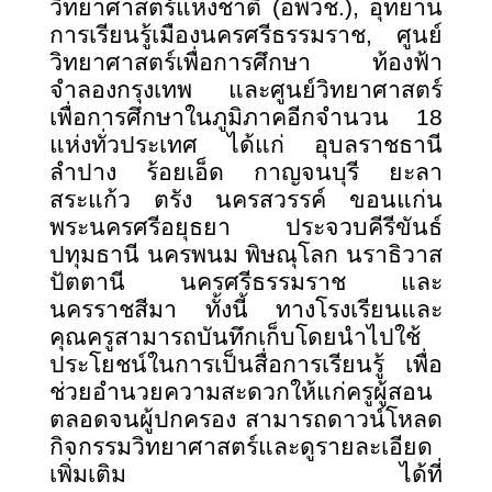
วิทยาศาสตร์แห่งชาติ (อพวช.), อุทยาน
การเรียนรู้เมืองนครศรีธรรมราช, ศูนย์
วิทยาศาสตร์เพื่อการศึกษา ท้องฟ้า
จำลองกรุงเทพ และศูนย์วิทยาศาสตร์
เพื่อการศึกษาในภูมิภาคอีกจำนวน 18
แห่งทั่วประเทศ ได้แก่ อุบลราชธานี
ลำปาง ร้อยเอ็ด กาญจนบุรี ยะลา
สระแก้ว ตรัง นครสวรรค์ ขอนแก่น
พระนครศรีอยุธยา ประจวบคีรีขันธ์
ปทุมธานี นครพนม พิษณุโลก นราธิวาส
ปัตตานี นครศรีธรรมราช และ
นครราชสีมา ทั้งนี้ ทางโรงเรียนและ
คุณครูสามารถบันทึกเก็บโดยนำไปใช้
ประโยชน์ในการเป็นสื่อการเรียนรู้ เพื่อ
ช่วยอำนวยความสะดวกให้แก่ครูผู้สอน
ตลอดจนผู้ปกครอง สามารถดาวน์โหลด
กิจกรรมวิทยาศาสตร์และดูรายละเอียด
เพิ่มเติม ได้ที่