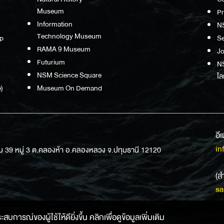
Museum
P
Information
N
Technology Museum
p
S
RAMA 9 Museum
Jo
Futurium
NS
NSM Science Square
โล
)
Museum On Demand
อี
in
ม 39 หมู่ 3 ต.คลองห้า อ.คลองหลวง จ.ปทุมธานี 12120
(ส
sa
การณ์ของผู้ใช้ให้ดียิ่งขึ้น คลิกเพื่อดูข้อมูลเพิ่มเติม