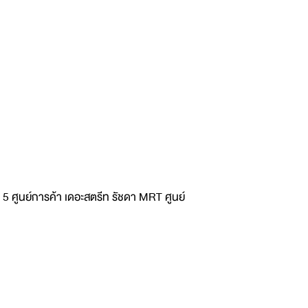
 ศูนย์การค้า เดอะสตรีท รัชดา MRT ศูนย์