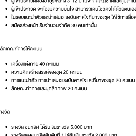
ผู้เข้าประกวดต้องอายุระหว่าง 3-12 ปี ไม่จำกัดสัญชาติและภูมิลำเ
ผู้เข้าประกวด จะต้องมีความมั่นใจ สามารถเดินโชว์ตัวได้ด้วยตนเอ
ในรอบแนะนำตัวและนำเสนอแรงบันดาลใจที่มาของชุด ให้ใช้การสื
สมัครล่วงหน้า รับจำนวนจำกัด 30 คนเท่านั้น
ลักเกณฑ์การให้คะแนน
เครื่องแต่งกาย 40 คะแนน
ความคิดสร้างสรรค์ของชุด 20 คะแนน
การแนะนำตัว การนำเสนอแรงบันดาลใจและที่มาของชุด 20 คะแนน
ลักษณะท่าทางและบุคลิกภาพ 20 คะแนน
างวัล
รางวัล ชนะเลิศ ได้รับเงินรางวัล 5,000 บาท
รางวัลรองชนะเลิศอันดับที่ 1 ได้รับเงินรางวัล 2,000 บาท