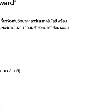
Award"
เกี่ยวข้องกับวิทยาศาสตร์และเทคโนโลยี พร้อม
วนหนึ่งภายในงาน "ถนนสายวิทยาศาสตร์ รับวัน
นคนละ 3 นาที)