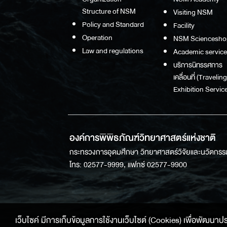
Structure of NSM
Visiting NSM
Policy and Standard
Facility
Operation
NSM Sciencesho
Law and regulations
Academic service
บริการนิทรรศการ
เคลื่อนที่ (Traveling
Exhibition Service
องค์การพิพิธภัณฑ์วิทยาศาสตร์แห่งชาติ
กระทรวงการอุดมศึกษา วิทยาศาสตร์วิจัยและนวัตกรร
โทร: 02577-9999, แฟกซ์ 02577-9900
เว็บไซค์ มีการเก็บข้อมูลการใช้งานเว็บไซต์ (Cookies) เพื่อพัฒนาประสบ