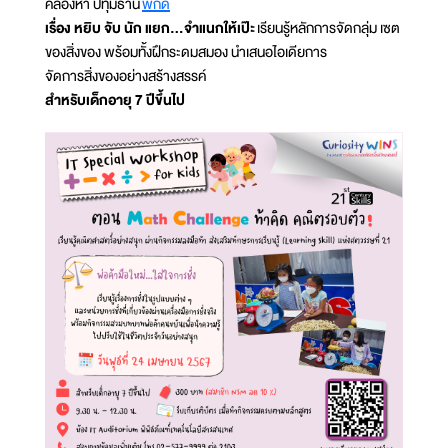
คลองห้า ปทุมธานี
พิกัด
เรื่อง หยิบ จับ นัก แยก...จำแนกให้เป๊ะ
เรียนรู้หลักการจัดกลุ่ม เซต
ของสิ่งของ พร้อมทั้งฝึกระดมสมอง นำเสนอไอเดียการ
จัดการสิ่งของอย่างสร้างสรรค์
สำหรับเด็กอายุ 7 ปีขึ้นไป