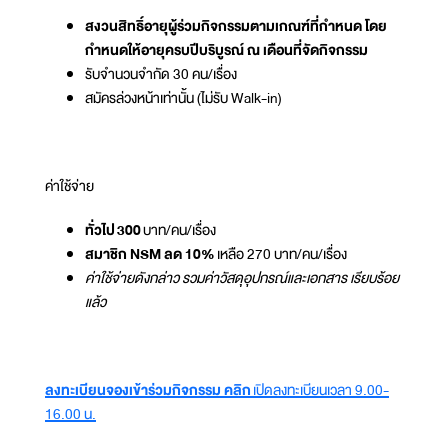
สงวนสิทธิ์อายุผู้ร่วมกิจกรรมตามเกณฑ์ที่กำหนด โดย
กำหนดให้อายุครบปีบริบูรณ์ ณ เดือนที่จัดกิจกรรม
รับจำนวนจำกัด 30 คน/เรื่อง
สมัครล่วงหน้าเท่านั้น (ไม่รับ Walk-in)
ค่าใช้จ่าย
ทั่วไป 300
บาท/คน/เรื่อง
สมาชิก NSM ลด 10%
เหลือ 270 บาท/คน/เรื่อง
ค่าใช้จ่ายดังกล่าว รวมค่าวัสดุอุปกรณ์และเอกสาร เรียบร้อย
แล้ว
ลงทะเบียนจองเข้าร่วมกิจกรรม คลิก
เปิดลงทะเบียนเวลา 9.00-
16.00 น.