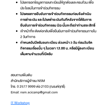
โปรดกรอกข้อมูลการลงทะเบียนให้ถูกต้องและครบถ้วน เพื่อ
ประโยชน์ในการเข้าร่วมกิจกรรม
โปรดรอการยืนยันการเข้าร่วมกิจกรรมก่อนจึงดำเนิน
การชำระเงิน และโปรดชำระเงินทันทีหลังจากได้รับการ
ยืนยันการเข้าร่วมกิจกรรม มิฉะนั้นจะถือว่าท่านสละสิทธิ์
เจ้าหน้าที่จะติดต่อกลับเพื่อยืนยันการเข้าร่วมกิจกรรมภายใน
2 วันทำการ
กำหนดวันปิดรับลงทะเบียน ล่วงหน้า 3 วัน ก่อนวันจัด
กิจกรรมเรื่องนั้น ๆ ในเวลา 12.00 น. หรือมีผู้ลงทะเบียน
เต็มตามจำนวนที่เปิดรับ
สอบถามเพิ่มเติม
สำนักบริการผู้เข้าชม NSM
โทร. 0 2577 9999 ต่อ 2103 (ณรงค์ฤทธิ์)
Email: nsm.scicamp@gmail.com
IT Workshop