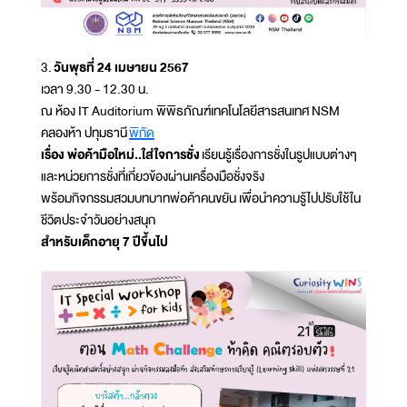
3.
วันพุธที่ 24 เมษายน 2567
เวลา 9.30 - 12.30 น.
ณ ห้อง IT Auditorium พิพิธภัณฑ์เทคโนโลยีสารสนเทศ NSM
คลองห้า ปทุมธานี
พิกัด
เรื่อง พ่อค้ามือใหม่..ใส่ใจการชั่ง
เรียนรู้เรื่องการชั่งในรูปแบบต่างๆ
และหน่วยการชั่งที่เกี่ยวข้องผ่านเครื่องมือชั่งจริง
พร้อมกิจกรรมสวมบทบาทพ่อค้าคนขยัน เพื่อนำความรู้ไปปรับใช้ใน
ชีวิตประจำวันอย่างสนุก
สำหรับเด็กอายุ 7 ปีขึ้นไป