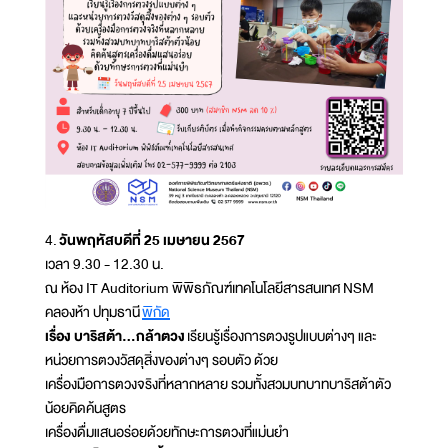
4.
วันพฤหัสบดีที่ 25 เมษายน 2567
เวลา 9.30 - 12.30 น.
ณ ห้อง IT Auditorium พิพิธภัณฑ์เทคโนโลยีสารสนเทศ NSM
คลองห้า ปทุมธานี
พิกัด
เรื่อง บาริสต้า...กล้าตวง
เรียนรู้เรื่องการตวงรูปแบบต่างๆ และ
หน่วยการตวงวัสดุสิ่งของต่างๆ รอบตัว ด้วย
เครื่องมือการตวงจริงที่หลากหลาย รวมทั้งสวมบทบาทบาริสต้าตัว
น้อยคิดค้นสูตร
เครื่องดื่มแสนอร่อยด้วยทักษะการตวงที่แม่นยำ