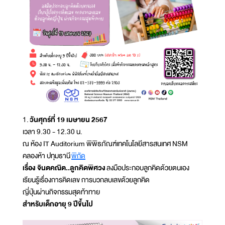
1.
วันศุกร์ที่ 19 เมษายน 2567
เวลา 9.30 - 12.30 น.
ณ ห้อง IT Auditorium พิพิธภัณฑ์เทคโนโลยีสารสนเทศ NSM
คลองห้า ปทุมธานี
พิกัด
เรื่อง จินตคณิต..ลูกคิดพิศวง
ลงมือประกอบลูกคิดด้วยตนเอง
เรียนรู้เรื่องการคิดเลข การบวกลบเลขด้วยลูกคิด
ญี่ปุ่นผ่านกิจกรรมสุดท้าทาย
สำหรับเด็กอายุ 9 ปีขึ้นไป