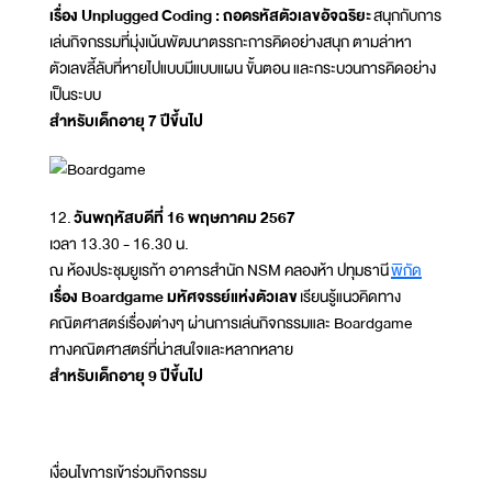
เรื่อง Unplugged Coding : ถอดรหัสตัวเลขอัจฉริยะ
สนุกกับการ
เล่นกิจกรรมที่มุ่งเน้นพัฒนาตรรกะการคิดอย่างสนุก ตามล่าหา
ตัวเลขลี้ลับที่หายไปแบบมีแบบแผน ขั้นตอน และกระบวนการคิดอย่าง
เป็นระบบ
สำหรับเด็กอายุ 7 ปีขึ้นไป
12.
วันพฤหัสบดีที่ 16 พฤษภาคม 2567
เวลา 13.30 - 16.30 น.
ณ ห้องประชุมยูเรก้า อาคารสำนัก NSM คลองห้า ปทุมธานี
พิกัด
เรื่อง Boardgame มหัศจรรย์แห่งตัวเลข
เรียนรู้แนวคิดทาง
คณิตศาสตร์เรื่องต่างๆ ผ่านการเล่นกิจกรรมและ Boardgame
ทางคณิตศาสตร์ที่น่าสนใจและหลากหลาย
สำหรับเด็กอายุ 9 ปีขึ้นไป
เงื่อนไขการเข้าร่วมกิจกรรม