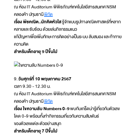
ณ ห้อง IT Auditorium พิพิธภัณฑ์เทคโนโลยีสารสนเทศ NSM
คลองห้า ปทุมธานี
พิกัด
เรื่อง พีชคณิต..นักคิดหัวใส
รู้จักแบบรูปทางคณิตศาสตร์ที่หลาก
หลายและซับซ้อน ด้วยเล่นกิจกรรมแนว
แก้ปัญหาเพื่อเพิ่มทักษะการคิดอย่างเป็นระบบ ลับสมอง และท้าทาย
ความคิด
สำหรับเด็กอายุ 9 ปีขึ้นไป
9.
วันศุกร์ที่ 10 พฤษภาคม 2567
เวลา 9.30 - 12.30 น.
ณ ห้อง IT Auditorium พิพิธภัณฑ์เทคโนโลยีสารสนเทศ NSM
คลองห้า ปทุมธานี
พิกัด
เรื่อง ไขความลับ Numbers 0-9
พบกับเกร็ดน่ารู้เกี่ยวกับตัวเลข
โดด 0-9 พร้อมทั้งทำกิจกรรมเกี่ยวกับความสัมพันธ์
ของตัวเลขแต่ละตัวอย่างสนุก
สำหรับเด็กอายุ 7 ปีขึ้นไป