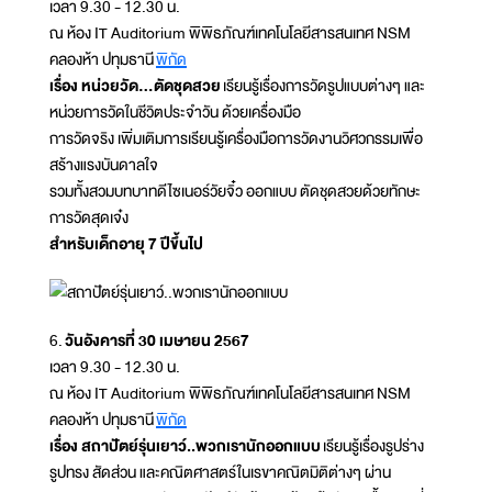
เวลา 9.30 - 12.30 น.
ณ ห้อง IT Auditorium พิพิธภัณฑ์เทคโนโลยีสารสนเทศ NSM
คลองห้า ปทุมธานี
พิกัด
เรื่อง หน่วยวัด...ตัดชุดสวย
เรียนรู้เรื่องการวัดรูปแบบต่างๆ และ
หน่วยการวัดในชีวิตประจำวัน ด้วยเครื่องมือ
การวัดจริง เพิ่มเติมการเรียนรู้เครื่องมือการวัดงานวิศวกรรมเพื่อ
สร้างแรงบันดาลใจ
รวมทั้งสวมบทบาทดีไซเนอร์วัยจิ๋ว ออกแบบ ตัดชุดสวยด้วยทักษะ
การวัดสุดเจ๋ง
สำหรับเด็กอายุ 7 ปีขึ้นไป
6.
วันอังคารที่ 30 เมษายน 2567
เวลา 9.30 - 12.30 น.
ณ ห้อง IT Auditorium พิพิธภัณฑ์เทคโนโลยีสารสนเทศ NSM
คลองห้า ปทุมธานี
พิกัด
เรื่อง สถาปัตย์รุ่นเยาว์..พวกเรานักออกแบบ
เรียนรู้เรื่องรูปร่าง
รูปทรง สัดส่วน และคณิตศาสตร์ในเรขาคณิตมิติต่างๆ ผ่าน