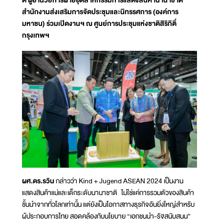
ดี ผู้อำนวยการฝ่ายอุตสาหกรรมการแสดงสินค้านานาชาติ
สำนักงานส่งเสริมการจัดประชุมและนิทรรศการ (องค์การ
มหาชน) ร่วมเปิดงานฯ ณ ศูนย์การประชุมแห่งชาติสิริกิติ์
กรุงเทพฯ
ผศ.ดร.รวิน
กล่าวว่า Kind + Jugend ASEAN 2024 เป็นงาน
แสดงสินค้าแม่และเด็กระดับนานาชาติ ไม่ใช่แค่การรวมตัวของสินค้า
ชั้นนำจากทั่วโลกเท่านั้น แต่ยังเป็นโอกาสทางธุรกิจอันยิ่งใหญ่สำหรับ
ผู้ประกอบการไทย สอดคล้องกับนโยบาย “เอกชนนำ-รัฐสนับสนุน”