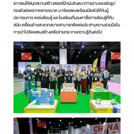
เยาวชนให้สนุกสนานสร้างสรรค์ฝึกฝนจินตนาการผ่านของเล่นรูป
ทรงตัวต่อหลากหลายขนาด มาจัดแสดงพร้อมเปิดตัวให้กับผู้
ประกอบการ แหล่งเรียนรู้ และโรงเรียนที่มองหาสื่อการเรียนรู้ที่ทัน
สมัย เคลื่อนย้ายสะดวกสบายสามารถติดต่อประสานความร่วมมือใน
การนำไปจัดแสดงสร้างเครือข่ายกระจายความรู้กันต่อไป