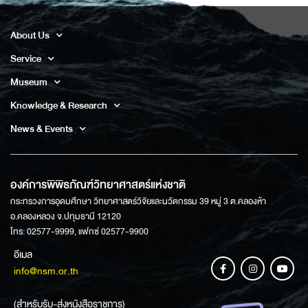
About Us
Service
Museum
Knowledge & Research
News & Events
องค์การพิพิธภัณฑ์วิทยาศาสตร์แห่งชาติ
กระทรวงการอุดมศึกษา วิทยาศาสตร์วิจัยและนวัตกรรม 39 หมู่ 3 ต.คลองห้า
อ.คลองหลวง จ.ปทุมธานี 12120
โทร: 02577-9999, แฟกซ์ 02577-9900
อีเมล
info@nsm.or.th
(สำหรับรับ-ส่งหนังสือราชการ)