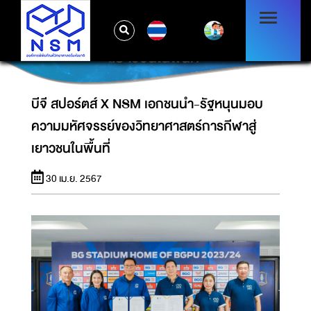
บีจี สปอร์ตส์ X NSM เอกชนนำ-รัฐหนุนมอบ
TH
ความมหัศจรรย์ของวิทยาศาสตร์การกีฬาสู่
เยาวชนในพื้นที่
บีจี สปอร์ตส์ X NSM เอกชนนำ-รัฐหนุนมอบ
ความมหัศจรรย์ของวิทยาศาสตร์การกีฬาสู่
เยาวชนในพื้นที่
30 เม.ย. 2567