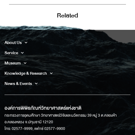
Related
About Us
Service
Museum
Knowledge & Research
News & Events
องค์การพิพิธภัณฑ์วิทยาศาสตร์แห่งชาติ
กระทรวงการอุดมศึกษา วิทยาศาสตร์วิจัยและนวัตกรรม 39 หมู่ 3 ต.คลองห้า
อ.คลองหลวง จ.ปทุมธานี 12120
โทร: 02577-9999, แฟกซ์ 02577-9900