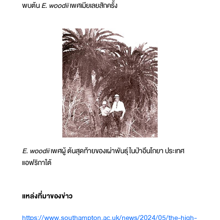
พบต้น
E. woodii
เพศเมียเลยสักครั้ง
E. woodii
เพศผู้ ต้นสุดท้ายของเผ่าพันธุ์ ในป่าอึนโกยา ประเทศ
แอฟริกาใต้
แหล่งที่มาของข่าว
https://www.southampton.ac.uk/news/2024/05/the-high-