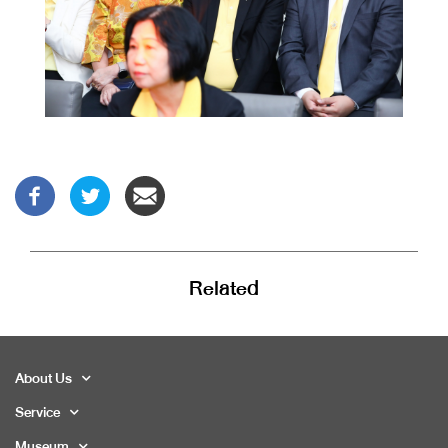
Related
About Us
Service
Museum