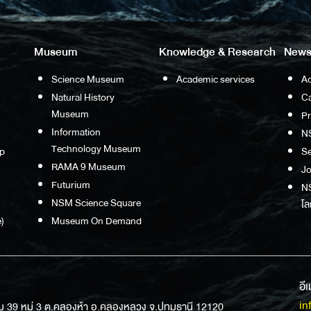
Museum
Knowledge & Research
News
Science Museum
Academic services
Ac
Natural History
Ca
Museum
P
Information
N
Technology Museum
p
S
RAMA 9 Museum
Jo
Futurium
NS
NSM Science Square
โล
)
Museum On Demand
อี
in
ม 39 หมู่ 3 ต.คลองห้า อ.คลองหลวง จ.ปทุมธานี 12120