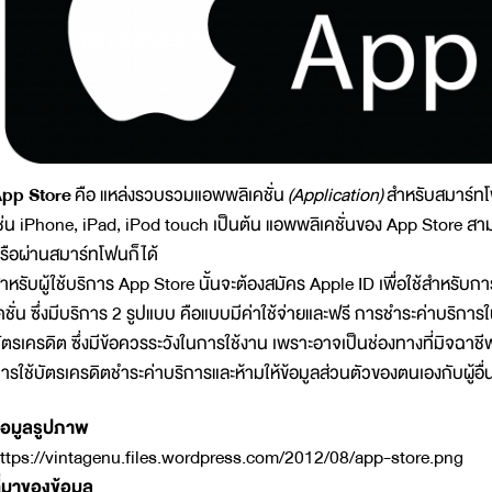
pp Store
คือ แหล่งรวบรวมแอพพลิเคชั่น
(Application)
สำหรับสมาร์ทโฟ
ช่น iPhone, iPad, iPod touch เป็นต้น แอพพลิเคชั่นของ App Store ส
รือผ่านสมาร์ทโฟนก็ได้
ำหรับผู้ใช้บริการ App Store นั้นจะต้องสมัคร Apple ID เพื่อใช้สำหรับ
คชั่น ซึ่งมีบริการ 2 รูปแบบ คือแบบมีค่าใช้จ่ายและฟรี การชำระค่าบริการ
ัตรเครดิต ซึ่งมีข้อควรระวังในการใช้งาน เพราะอาจเป็นช่องทางที่มิจฉาช
ารใช้บัตรเครดิตชำระค่าบริการและห้ามให้ข้อมูลส่วนตัวของตนเองกับผู้อื่
้อมูลรูปภาพ
ttps://vintagenu.files.wordpress.com/2012/08/app-store.png
ี่มาของข้อมูล