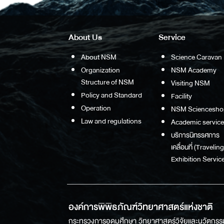
About Us
Service
About NSM
Science Caravan
Organization
NSM Academy
Structure of NSM
Visiting NSM
Policy and Standard
Facility
Operation
NSM Sciencesho
Law and regulations
Academic service
บริการนิทรรศการ
เคลื่อนที่ (Traveling
Exhibition Service
องค์การพิพิธภัณฑ์วิทยาศาสตร์แห่งชาติ
กระทรวงการอุดมศึกษา วิทยาศาสตร์วิจัยและนวัตกรร