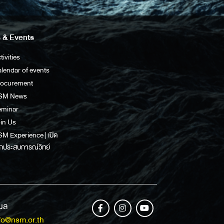
 & Events
tivities
lendar of events
rocurement
SM News
eminar
in Us
M Experience | เปิด
กประสบการณ์วิทย์
เมล
fo@nsm.or.th