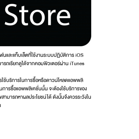
นและแท็บเล็ตที่ใช้งานระบบปฏิบัติการ iOS
ามารถเรียกดูได้จากคอมพิวเตอร์ผ่าน iTunes
การใช้บริการในการซื้อหรือดาวน์โหลดแอพพลิ
ในการซื้อแอพพลิเคชั่นนั้น จะต้องใช้บริการของ
ีพสามารถหาผลประโยชน์ได้ ดังนั้นจึงควรระวังใน
น