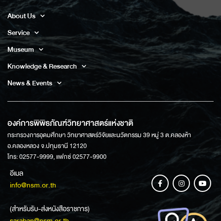
About Us
Service
Museum
Knowledge & Research
News & Events
องค์การพิพิธภัณฑ์วิทยาศาสตร์แห่งชาติ
กระทรวงการอุดมศึกษา วิทยาศาสตร์วิจัยและนวัตกรรม 39 หมู่ 3 ต.คลองห้า
อ.คลองหลวง จ.ปทุมธานี 12120
โทร: 02577-9999, แฟกซ์ 02577-9900
อีเมล
info@nsm.or.th
(สำหรับรับ-ส่งหนังสือราชการ)
saraban@nsm.or.th