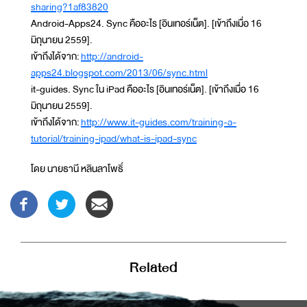
sharing?1af83820
Android-Apps24. Sync คืออะไร [อินเทอร์เน็ต]. [เข้าถึงเมื่อ 16
มิถุนายน 2559].
เข้าถึงได้จาก:
http://android-
apps24.blogspot.com/2013/06/sync.html
it-guides. Sync ใน iPad คืออะไร [อินเทอร์เน็ต]. [เข้าถึงเมื่อ 16
มิถุนายน 2559].
เข้าถึงได้จาก:
http://www.it-guides.com/training-a-
tutorial/training-ipad/what-is-ipad-sync
โดย นายธานี หลินลาโพธิ์
Related