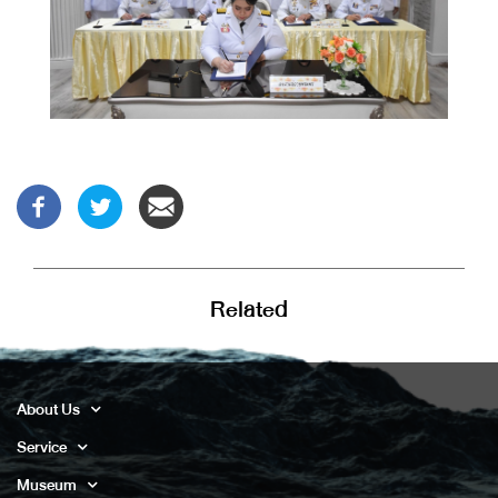
Related
About Us
Service
Museum