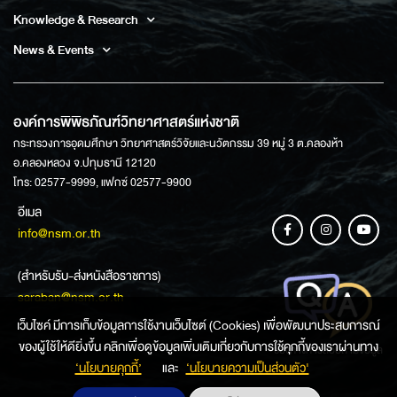
Knowledge & Research
News & Events
องค์การพิพิธภัณฑ์วิทยาศาสตร์แห่งชาติ
กระทรวงการอุดมศึกษา วิทยาศาสตร์วิจัยและนวัตกรรม 39 หมู่ 3 ต.คลองห้า
อ.คลองหลวง จ.ปทุมธานี 12120
โทร: 02577-9999, แฟกซ์ 02577-9900
อีเมล
info@nsm.or.th
(สำหรับรับ-ส่งหนังสือราชการ)
saraban@nsm.or.th
เว็บไซค์ มีการเก็บข้อมูลการใช้งานเว็บไซต์ (Cookies) เพื่อพัฒนาประสบการณ์
ของผู้ใช้ให้ดียิ่งขึ้น คลิกเพื่อดูข้อมูลเพิ่มเติมเกี่ยวกับการใช้คุกกี้ของเราผ่านทาง
ช่องทางการสอบถามข้อมูล
‘นโยบายคุกกี้’
และ
‘นโยบายความเป็นส่วนตัว'