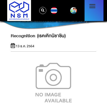
TH
RECOGNITION (เรคเคิกนิช'เชิน)
Recognition (เรคเคิกนิช'เชิน)
13 ธ.ค. 2564