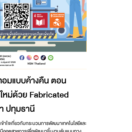
เทอมแบบค้างคืน ตอน
หม่ด้วย Fabricated
 ปทุมธานี
มเข้าใจเกี่ยวกับกระบวนการพัฒนาเทคโนโลยีและ
งมืออุตสาหการเพื่อพัฒนาชิ้นงานต้นแบบทาง