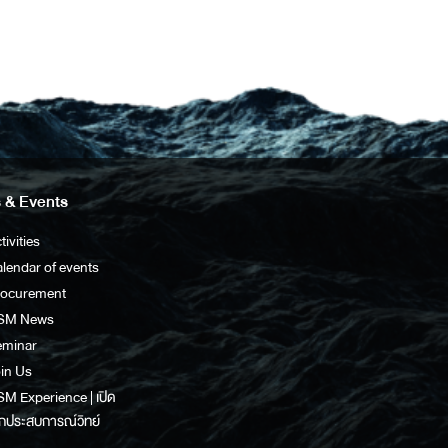
 & Events
tivities
lendar of events
rocurement
SM News
eminar
in Us
M Experience | เปิด
กประสบการณ์วิทย์