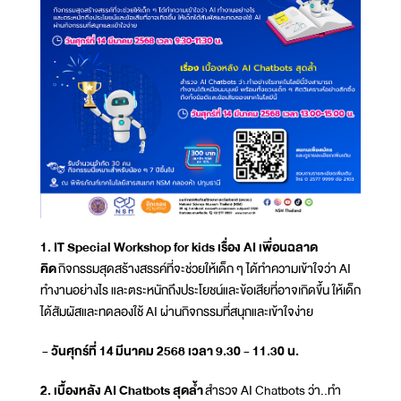
1. IT Special Workshop for kids เรื่อง AI เพื่อนฉลาด
คิด
กิจกรรมสุดสร้างสรรค์ที่จะช่วยให้เด็ก ๆ ได้ทำความเข้าใจว่า AI
ทำงานอย่างไร และตระหนักถึงประโยชน์และข้อเสียที่อาจเกิดขึ้น ให้เด็ก
ได้สัมผัสและทดลองใช้ AI ผ่านกิจกรรมที่สนุกและเข้าใจง่าย
- วันศุกร์ที่ 14 มีนาคม 2568 เวลา 9.30 - 11.30 น.
2. เบื้องหลัง AI Chatbots สุดล้ำ
สำรวจ AI Chatbots ว่า..ทำ