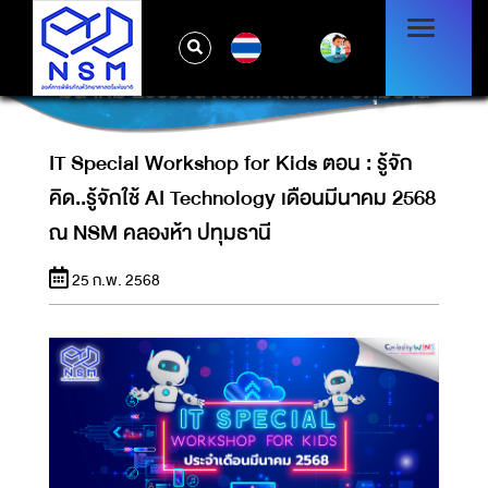
IT SPECIAL WORKSHOP FOR KIDS ตอน :
TH
รู้จักคิด..รู้จักใช้ AI TECHNOLOGY เดือน
มีนาคม 2568 ณ NSM คลองห้า ปทุมธานี
IT Special Workshop for Kids ตอน : รู้จัก
คิด..รู้จักใช้ AI Technology เดือนมีนาคม 2568
ณ NSM คลองห้า ปทุมธานี
25 ก.พ. 2568