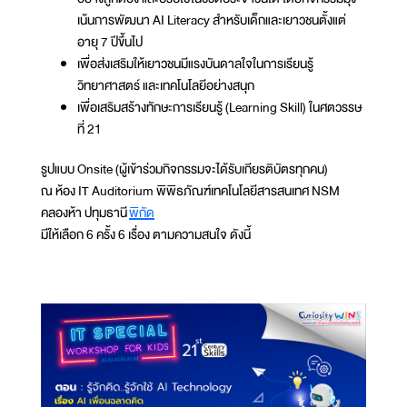
เน้นการพัฒนา AI Literacy สำหรับเด็กและเยาวชนตั้งแต่
อายุ 7 ปีขึ้นไป
เพื่อส่งเสริมให้เยาวชนมีแรงบันดาลใจในการเรียนรู้
วิทยาศาสตร์ และเทคโนโลยีอย่างสนุก
เพื่อเสริมสร้างทักษะการเรียนรู้ (Learning Skill) ในศตวรรษ
ที่ 21
รูปแบบ Onsite (ผู้เข้าร่วมกิจกรรมจะได้รับเกียรติบัตรทุกคน)
ณ ห้อง IT Auditorium พิพิธภัณฑ์เทคโนโลยีสารสนเทศ NSM
คลองห้า ปทุมธานี
พิกัด
มีให้เลือก 6 ครั้ง 6 เรื่อง ตามความสนใจ ดังนี้