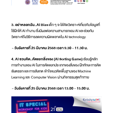
3. อย่าหลอกฉัน..AI Bias
เด็ก ๆ จะได้คิดวิเคราะห์เกี่ยวกับข้อมูลที่
ใช้ฝึกให้ AI ทำงาน ซึ่งมีผลต่อความสามารถของ AI และช่วยกัน
วิเคราะห์ถึงวิธีการลดความผิดพลาดใน AI technology
- วันอังคารที่ 25 มีนาคม 2568 เวลา 9.30 - 11.30 น.
4. AI ชวนคิด..คัดแยกสิ่งของ (AI Sorting Game)
เรียนรู้หลัก
การทำงานของ AI ในการคัดแยกประเภทของสิ่งของ ฝึกทักษะการคิด
เชิงตรรกะและการสังเกต เข้าใจแนวคิดพื้นฐานของ Machine
Learning และ Computer Vision ผ่านกิจกรรมสุดท้าทาย
- วันอังคารที่ 25 มีนาคม 2568 เวลา 13.00 - 15.00 น.