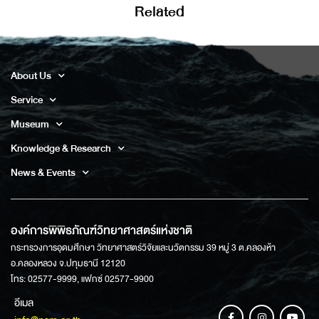
Related
About Us
Service
Museum
Knowledge & Research
News & Events
องค์การพิพิธภัณฑ์วิทยาศาสตร์แห่งชาติ
กระทรวงการอุดมศึกษา วิทยาศาสตร์วิจัยและนวัตกรรม 39 หมู่ 3 ต.คลองห้า
อ.คลองหลวง จ.ปทุมธานี 12120
โทร: 02577-9999, แฟกซ์ 02577-9900
อีเมล