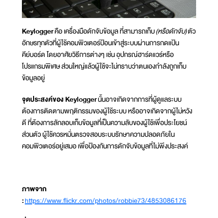
Keylogger
คือ เครื่องมือดักจับข้อมูล ที่สามารถเก็บ
(หรือดักจับ)
ตัว
อักษรทุกตัวที่ผู้ใช้คอมพิวเตอร์ป้อนเข้าสู่ระบบผ่านการกดแป้น
คีย์บอร์ด โดยอาศัยวิธีการต่างๆ เช่น อุปกรณ์ฮาร์ดแวร์หรือ
โปรแกรมพิเศษ ส่วนใหญ่แล้วผู้ใช้จะไม่ทราบว่าตนเองกำลังถูกเก็บ
ข้อมูลอยู่
จุดประสงค์ของ Keylogger
นั้นอาจเกิดจากการที่ผู้ดูแลระบบ
ต้องการติดตามพฤติกรรมของผู้ใช้ระบบ หรืออาจเกิดจากผู้ไม่หวัง
ดี ที่ต้องการลักลอบเก็บข้อมูลที่เป็นความลับของผู้ใช้เพื่อประโยชน์
ส่วนตัว ผู้ใช้ควรหมั่นตรวจสอบระบบรักษาความปลอดภัยใน
คอมพิวเตอร์อยู่เสมอ เพื่อป้องกันการดักจับข้อมูลที่ไม่พึงประสงค์
ภาพจาก
:
https://www.flickr.com/photos/robbie73/4853086176