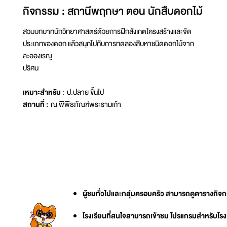
กิจกรรม : สถานีพฤกษา ตอน นักสืบดอกไม้
สวมบทบาทนักวิทยาศาสตร์ด้วยการฝึกสังเกตโครงสร้างและจัด
ประเภทของดอก แล้วสนุกไปกับการทดลองสืบหาชนิดดอกไม้จาก
ละอองเรณู
ปริศน
เหมาะสำหรับ
: ป.ปลาย ขึ้นไป
สถานที่ :
ณ พิพิธภัณฑ์พระรามเก้า
ผู้ชมทั่วไปและกลุ่มครอบครัว สามารถดูตารางกิจกรร
โรงเรียนที่สนใจสามารถเข้าชม โปรแกรมสำหรับโรงเรี