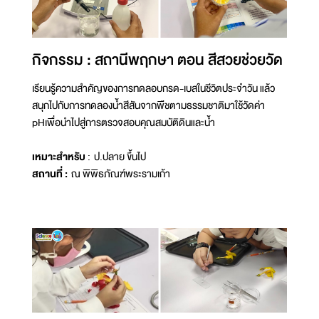
กิจกรรม : สถานีพฤกษา ตอน สีสวยช่วยวัด
เรียนรู้ความสำคัญของการทดลอบกรด-เบสในชีวิตประจำวัน แล้ว
สนุกไปกับการทดลองน้ำสีสันจากพืชตามธรรมชาติมาใช้วัดค่า
pHเพื่อนำไปสู่การตรวจสอบคุณสมบัติดินและน้ำ
เหมาะสำหรับ
: ป.ปลาย ขึ้นไป
สถานที่ :
ณ พิพิธภัณฑ์พระรามเก้า