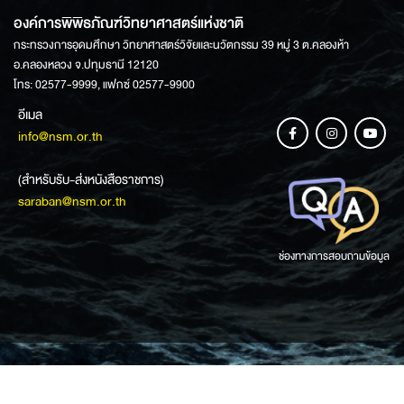
องค์การพิพิธภัณฑ์วิทยาศาสตร์แห่งชาติ
กระทรวงการอุดมศึกษา วิทยาศาสตร์วิจัยและนวัตกรรม 39 หมู่ 3 ต.คลองห้า
อ.คลองหลวง จ.ปทุมธานี 12120
โทร: 02577-9999, แฟกซ์ 02577-9900
อีเมล
info@nsm.or.th
(สำหรับรับ-ส่งหนังสือราชการ)
saraban@nsm.or.th
ช่องทางการสอบถามข้อมูล