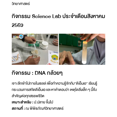
วิทยาศาสตร์
กิจกรรม Science Lab ประจำเดือนสิงหาคม
2569
กิจกรรม : DNA กล้วยๆ
เจาะลึกเข้าไปภายในเซลล์ เพื่อทำความรู้จักกับ"ดีเอ็นเอ" เรียนรู้
กระบวนการสกัดดีเอ็นเอ และหาคำตอบว่า เหตุใดสิ่งเล็ก ๆ นี้จึง
สำคัญต่อทุกสรรพชีวิต
เหมาะสำหรับ :
ป.ปลาย ขึ้นไป
สถานที่ :
ณ พิพิธภัณฑ์วิทยาศาสตร์