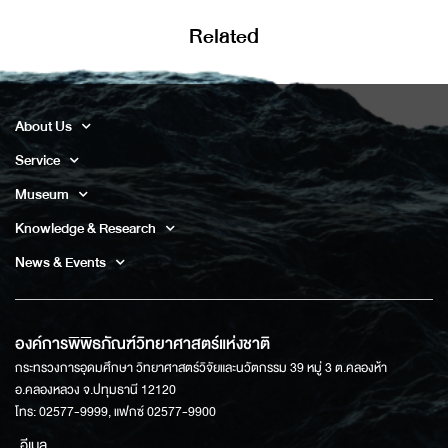
Related
About Us
Service
Museum
Knowledge & Research
News & Events
องค์การพิพิธภัณฑ์วิทยาศาสตร์แห่งชาติ
กระทรวงการอุดมศึกษา วิทยาศาสตร์วิจัยและนวัตกรรม 39 หมู่ 3 ต.คลองห้า
อ.คลองหลวง จ.ปทุมธานี 12120
โทร: 02577-9999, แฟกซ์ 02577-9900
อีเมล