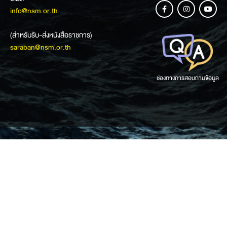
info@nsm.or.th
(สำหรับรับ-ส่งหนังสือราชการ)
saraban@nsm.or.th
ช่องทางการสอบถามข้อมูล