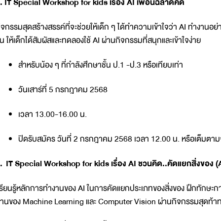
. IT Special Workshop for kids เรื่อง AI เพื่อนฉลาดคิด
ิจกรรมสุดสร้างสรรค์ที่จะช่วยให้เด็ก ๆ ได้ทำความเข้าใจว่า AI ทำงานอย่า
ึ้น ให้เด็กได้สัมผัสและทดลองใช้ AI ผ่านกิจกรรมที่สนุกและเข้าใจง่าย
สำหรับน้อง ๆ ที่กำลังศึกษาชั้น ป.1 -ป.3 หรือเทียบเท่า
วันเสาร์ที่ 5 กรกฎาคม 2568
เวลา 13.00-16.00 น.
ปิดรับสมัคร วันที่ 2 กรกฎาคม 2568 เวลา 12.00 น. หรือเต็มต
. IT Special Workshop for kids เรื่อง AI ชวนคิด..คัดแยกสิ่งของ
รียนรู้หลักการทำงานของ AI ในการคัดแยกประเภทของสิ่งของ ฝึกทักษะกา
านของ Machine Learning และ Computer Vision ผ่านกิจกรรมสุดท้า