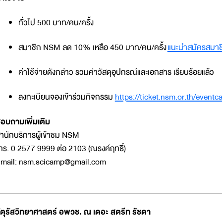
ทั่วไป 500 บาท/คน/ครั้ง
สมาชิก NSM ลด 10% เหลือ 450 บาท/คน/ครั้ง
แนะนำสมัครสมาชิก
ค่าใช้จ่ายดังกล่าว รวมค่าวัสดุอุปกรณ์และเอกสาร เรียบร้อยแล้ว
ลงทะเบียนจองเข้าร่วมกิจกรรม
https://ticket.nsm.or.th/even
อบถามเพิ่มเติม
ำนักบริการผู้เข้าชม NSM
ทร. 0 2577 9999 ต่อ 2103 (ณรงค์ฤทธิ์)
mail: nsm.scicamp@gmail.com
ัตุรัสวิทยาศาสตร์ อพวช. ณ เดอะ สตรีท รัชดา