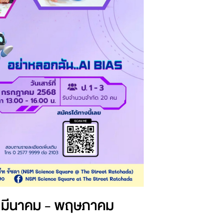
น มีนาคม - พฤษภาคม