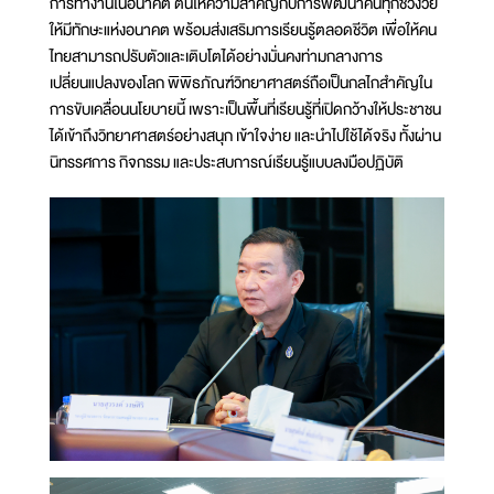
การทำงานในอนาคต ตนให้ความสำคัญกับการพัฒนาคนทุกช่วงวัย
ให้มีทักษะแห่งอนาคต พร้อมส่งเสริมการเรียนรู้ตลอดชีวิต เพื่อให้คน
ไทยสามารถปรับตัวและเติบโตได้อย่างมั่นคงท่ามกลางการ
เปลี่ยนแปลงของโลก พิพิธภัณฑ์วิทยาศาสตร์ถือเป็นกลไกสำคัญใน
การขับเคลื่อนนโยบายนี้ เพราะเป็นพื้นที่เรียนรู้ที่เปิดกว้างให้ประชาชน
ได้เข้าถึงวิทยาศาสตร์อย่างสนุก เข้าใจง่าย และนำไปใช้ได้จริง ทั้งผ่าน
นิทรรศการ กิจกรรม และประสบการณ์เรียนรู้แบบลงมือปฏิบัติ