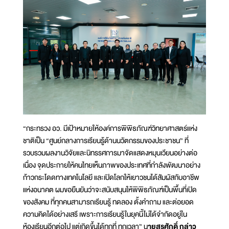
“กระทรวง อว. มีเป้าหมายให้องค์การพิพิธภัณฑ์วิทยาศาสตร์แห่ง
ชาติเป็น “ศูนย์กลางการเรียนรู้ด้านนวัตกรรมของประชาชน” ที่
รวบรวมผลงานวิจัยและนิทรรศการมาจัดแสดงหมุนเวียนอย่างต่อ
เนื่อง จุดประกายให้คนไทยเห็นภาพของประเทศที่กำลังพัฒนาอย่าง
ก้าวกระโดดทางเทคโนโลยี และเปิดโลกให้เยาวชนได้สัมผัสกับอาชีพ
แห่งอนาคต ผมขอยืนยันว่าจะสนับสนุนให้พิพิธภัณฑ์เป็นพื้นที่เปิด
ของสังคม ที่ทุกคนสามารถเรียนรู้ ทดลอง ตั้งคำถาม และต่อยอด
ความคิดได้อย่างเสรี เพราะการเรียนรู้ในยุคนี้ไม่ได้จำกัดอยู่ใน
ห้องเรียนอีกต่อไป แต่เกิดขึ้นได้ทุกที่ ทุกเวลา” น
ายสุรศักดิ์ กล่าว