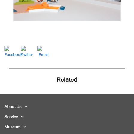
Related
About Us
Service
Museum