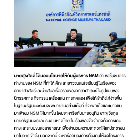
นายสุรศักดิ์ ได้มอบนโยบายให้กับผู้บริหาร NSM
ว่า ขอชื่นชมการ
ทำงานของ NSM ที่ทำให้เด็กและเยาวชนสนใจเรียนรู้ในเรื่องของ
วิทยาศาสตร์และนำเสนอเรื่อวราวของวิทยาศาสตร์ในรูปแบบของ
นิทรรศการ กิจกรรม เครื่องเล่น การทดลอง เพื่อให้เข้าถึงได้ง่ายขึ้น
ในฐานะรัฐมนตรีตนจะพยายามอย่างเต็มที่ ที่จะพาเด็กและเยาวชน
มาเข้าชม NSM ให้มากขึ้น โดยจะหารือกับนายอนุทิน ชาญวีรกูล
นายกรัฐมนตรีและ รมว.มหาดไทย ในเรื่องของข้อจำกัดคือการเดิน
ทางและระบบขนส่งสาธารณะเพื่ออำนวยความสะดวกให้แก่ประชาชน
มาในการเข้าถึง นอกจากนี้ จะหารือกับองค์กรท้องถิ่นให้จัดโครงการ