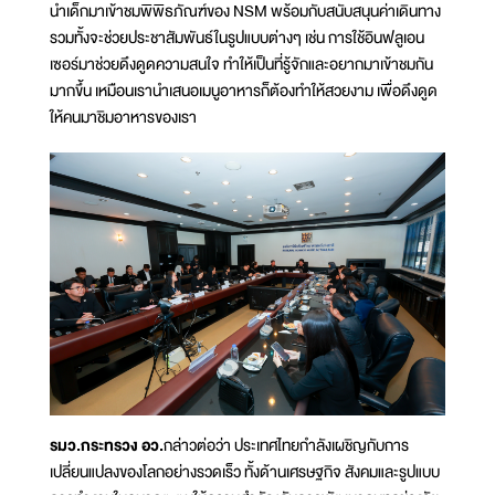
นำเด็กมาเข้าชมพิพิธภัณฑ์ของ NSM พร้อมกับสนับสนุนค่าเดินทาง
รวมทั้งจะช่วยประชาสัมพันธ์ในรูปแบบต่างๆ เช่น การใช้อินฟลูเอน
เซอร์มาช่วยดึงดูดความสนใจ ทำให้เป็นที่รู้จักและอยากมาเข้าชมกัน
มากขึ้น เหมือนเรานำเสนอเมนูอาหารก็ต้องทำให้สวยงาม เพื่อดึงดูด
ให้คนมาชิมอาหารของเรา
รมว.กระทรวง อว.
กล่าวต่อว่า ประเทศไทยกำลังเผชิญกับการ
เปลี่ยนแปลงของโลกอย่างรวดเร็ว ทั้งด้านเศรษฐกิจ สังคมและรูปแบบ