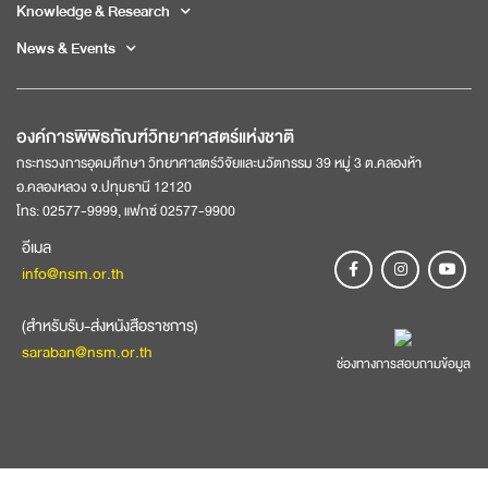
Knowledge & Research
News & Events
องค์การพิพิธภัณฑ์วิทยาศาสตร์แห่งชาติ
กระทรวงการอุดมศึกษา วิทยาศาสตร์วิจัยและนวัตกรรม 39 หมู่ 3 ต.คลองห้า
อ.คลองหลวง จ.ปทุมธานี 12120
โทร: 02577-9999, แฟกซ์ 02577-9900
อีเมล
info@nsm.or.th
(สำหรับรับ-ส่งหนังสือราชการ)
saraban@nsm.or.th
ช่องทางการสอบถามข้อมูล