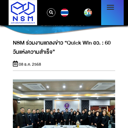
TH
NSM ร่วมงานแถลงข่าว “QUICK WIN อว. : 60
วันแห่งความสำเร็จ”
NSM ร่วมงานแถลงข่าว “Quick Win อว. : 60
วันแห่งความสำเร็จ”
08 ธ.ค. 2568