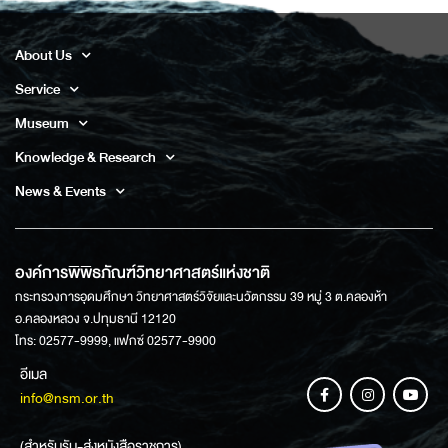
About Us
Service
Museum
Knowledge & Research
News & Events
องค์การพิพิธภัณฑ์วิทยาศาสตร์แห่งชาติ
กระทรวงการอุดมศึกษา วิทยาศาสตร์วิจัยและนวัตกรรม 39 หมู่ 3 ต.คลองห้า
อ.คลองหลวง จ.ปทุมธานี 12120
โทร: 02577-9999, แฟกซ์ 02577-9900
อีเมล
info@nsm.or.th
(สำหรับรับ-ส่งหนังสือราชการ)