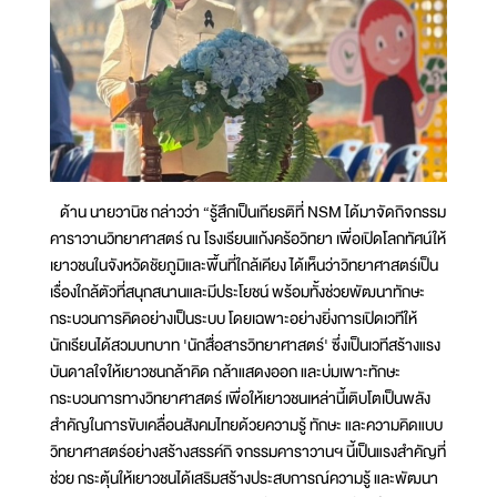
ด้าน นายวานิช กล่าวว่า “รู้สึกเป็นเกียรติที่ NSM ได้มาจัดกิจกรรม
คาราวานวิทยาศาสตร์ ณ โรงเรียนแก้งคร้อวิทยา เพื่อเปิดโลกทัศน์ให้
เยาวชนในจังหวัดชัยภูมิและพื้นที่ใกล้เคียง ได้เห็นว่าวิทยาศาสตร์เป็น
เรื่องใกล้ตัวที่สนุกสนานและมีประโยชน์ พร้อมทั้งช่วยพัฒนาทักษะ
กระบวนการคิดอย่างเป็นระบบ โดยเฉพาะอย่างยิ่งการเปิดเวทีให้
นักเรียนได้สวมบทบาท 'นักสื่อสารวิทยาศาสตร์' ซึ่งเป็นเวทีสร้างแรง
บันดาลใจให้เยาวชนกล้าคิด กล้าแสดงออก และบ่มเพาะทักษะ
กระบวนการทางวิทยาศาสตร์ เพื่อให้เยาวชนเหล่านี้เติบโตเป็นพลัง
สำคัญในการขับเคลื่อนสังคมไทยด้วยความรู้ ทักษะ และความคิดแบบ
วิทยาศาสตร์อย่างสร้างสรรค์กิ จกรรมคาราวานฯ นี้เป็นแรงสำคัญที่
ช่วย กระตุ้นให้เยาวชนได้เสริมสร้างประสบการณ์ความรู้ และพัฒนา