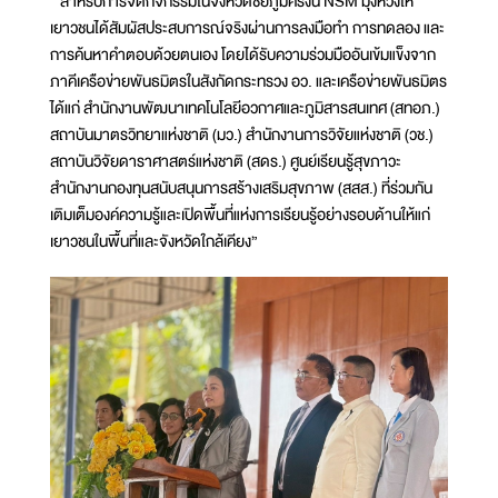
สำหรับการจัดกิจกรรมในจังหวัดชัยภูมิครั้งนี้ NSM มุ่งหวังให้
เยาวชนได้สัมผัสประสบการณ์จริงผ่านการลงมือทำ การทดลอง และ
การค้นหาคำตอบด้วยตนเอง โดยได้รับความร่วมมืออันเข้มแข็งจาก
ภาคีเครือข่ายพันธมิตรในสังกัดกระทรวง อว. และเครือข่ายพันธมิตร
ได้แก่ สำนักงานพัฒนาเทคโนโลยีอวกาศและภูมิสารสนเทศ (สทอภ.)
สถาบันมาตรวิทยาแห่งชาติ (มว.) สำนักงานการวิจัยแห่งชาติ (วช.)
สถาบันวิจัยดาราศาสตร์แห่งชาติ (สดร.) ศูนย์เรียนรู้สุขภาวะ
สำนักงานกองทุนสนับสนุนการสร้างเสริมสุขภาพ (สสส.) ที่ร่วมกัน
เติมเต็มองค์ความรู้และเปิดพื้นที่แห่งการเรียนรู้อย่างรอบด้านให้แก่
เยาวชนในพื้นที่และจังหวัดใกล้เคียง”