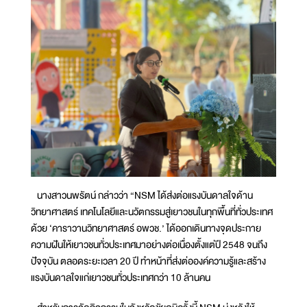
นางสาวนพรัตน์ กล่าวว่า “NSM ได้ส่งต่อแรงบันดาลใจด้าน
วิทยาศาสตร์ เทคโนโลยีและนวัตกรรมสู่เยาวชนในทุกพื้นที่ทั่วประเทศ
ด้วย ‘คาราวานวิทยาศาสตร์ อพวช.’ ได้ออกเดินทางจุดประกาย
ความฝันให้เยาวชนทั่วประเทศมาอย่างต่อเนื่องตั้งแต่ปี 2548 จนถึง
ปัจจุบัน ตลอดระยะเวลา 20 ปี ทำหน้าที่ส่งต่อองค์ความรู้และสร้าง
แรงบันดาลใจแก่เยาวชนทั่วประเทศกว่า 10 ล้านคน