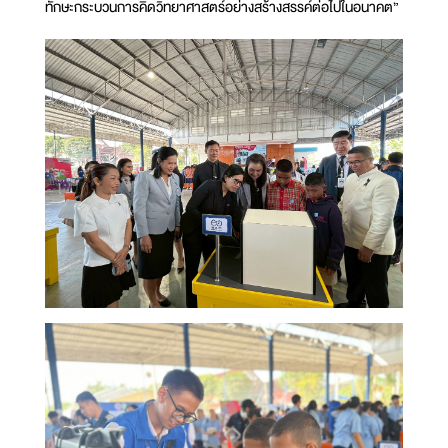
ทักษะกระบวนการคิดวิทยาศาสตร์อย่างสร้างสรรค์ต่อไปในอนาคต”