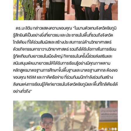
ดร.มะลิวัน กล่าวแสดงความขอบคุณ “ในนามตัวแทนจังหวัดชัยภูมิ
รู้สึกยินดีเป็นอย่างยิ่งที่เยาวชน และประชาชนในพื้นที่รวมถึงจังหวัด
ใกล้เคียง ที่ได้ร่วมสัมผัสและสร้างประสบการณ์ด้านวิทยาศาสตร์
ด้วยกิจกรรมคาราวานวิทยาศาสตร์ รวมถึงได้รับโอกาสในการเรียน
รู้ทัดเทียมกับเยาวชนในเมืองใหญ่ กิจกรรมในครั้งนี้ช่วยส่งเสริมและ
สนับสนุนพัฒนาเยาวชนให้ได้รับการเรียนรู้อย่างมีคุณภาพตาม
หลักสูตรมาตรฐานการศึกษาขั้นพื้นฐานและมาตรฐานสากล ต้องขอ
ขอบคุณ NSM และภาคีเครือข่าย ที่ร่วมกันผนึกกำลังร่วมกันสร้าง
สังคมแห่งการเรียนรู้ให้แก่เยาวชนในจังหวัดชัยภูมิและพื้นที่ใกล้เคียงได้
อย่างทั่วถึง”