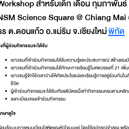
Workshop สำหรับเด็ก เดือน กุมภาพันธ์
NSM Science Square @ Chiang Mai อ
ธร ต.ดอนแก้ว อ.แม่ริม จ.เชียงใหม่
พิกัด
ิ่งที่ผู้ร่วมกิจกรรมจะได้รับ
เยาวชนที่เข้าร่วมกิจกรรมได้รับความรู้และประสบการณ์ สร้างแ
เยาวชนที่เข้าร่วมกิจกรรมได้ทักษะการเรียนรู้ในศตวรรษที่ 21 เพิ่
เยาวชนรู้จักใช้เวลาว่างให้เกิดประโยชน์และเรียนรู้การอยู่ร่วมกันใ
ชีวิต
ผู้เข้าร่วมกิจกรรมจะได้รับเกียรติบัตรเมื่อทำกิจกรรมครบตามหลัก
ลงทะเบียนจองเข้าร่วมกิจกรรม
ึกษาดูใจ
รียนรู้ระบบการหมุนเวียนโลหิตของหัวใจมนุษย์ โดยใช้อุปกรณ์จำลอง พร้อมทั