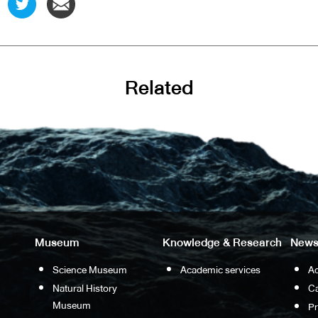
Related
Museum
Knowledge & Research
News
Science Museum
Academic services
Ac
Natural History
Ca
Museum
P