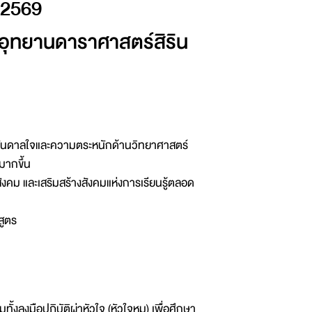
 2569
ุทยานดาราศาสตร์สิริน
รงบันดาลใจและความตระหนักด้านวิทยาศาสตร์
มมากขึ้น
นสังคม และเสริมสร้างสังคมแห่งการเรียนรู้ตลอด
สูตร
้งลงมือปฏิบัติผ่าหัวใจ (หัวใจหมู) เพื่อศึกษา