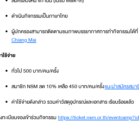
สมัครล่วงหน้าเท่านั้น (ไม่รับ Walk-in)
ดำเนินกิจกรรมเป็นภาษาไทย
ผู้ปกครองสามารถติดตามชมภาพบรรยากาศการทำกิจกรรมได้ที่
Chiang Mai
่าใช้จ่าย
ทั่วไป 500 บาท/คน/ครั้ง
สมาชิก NSM ลด 10% เหลือ 450 บาท/คน/ครั้ง
แนะนำสมัครสมาชิก
ค่าใช้จ่ายดังกล่าว รวมค่าวัสดุอุปกรณ์และเอกสาร เรียบร้อยแล้ว
งทะเบียนจองเข้าร่วมกิจกรรม
https://ticket.nsm.or.th/eventcamp?i